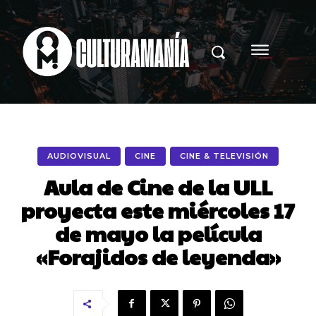
AUDIOVISUAL
CINE
CINE & TELEVISIÓN
Aula de Cine de la ULL
proyecta este miércoles 17
de mayo la película
«Forajidos de leyenda»