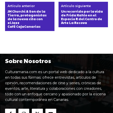
Artículo anterior
Artículo siguiente
JM Churchi & Son de la
Un recorrido por la vida
Tierra, protagonistas
de Frida Kahlo en el
de la nueva cita con
Espacio R del Centro de
el Jazz
Arte La Recova
Café CajaCanarias
Sobre Nosotros
Culturamania.com es un portal web dedicado a la cultura
en todas sus formas: ofrece entrevistas, artículos de
opinión, recomendaciones de cine y series, crónicas de
eventos, arte, literatura y colaboraciones con creadores,
todo con un enfoque cercano y apasionado por la escena
cultural contemporánea en Canarias.