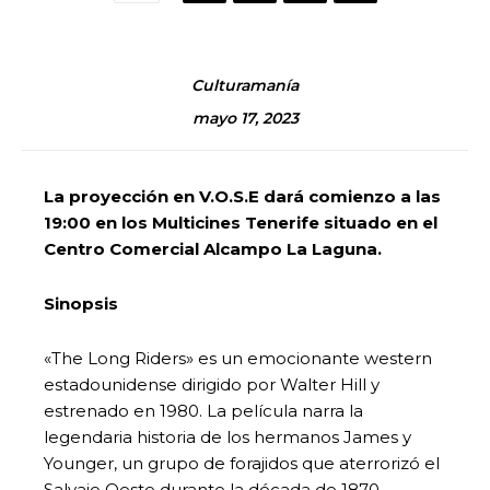
Culturamanía
mayo 17, 2023
La proyección en V.O.S.E dará comienzo a las
19:00 en los Multicines Tenerife situado en el
Centro Comercial Alcampo La Laguna.
Sinopsis
«The Long Riders» es un emocionante western
estadounidense dirigido por Walter Hill y
estrenado en 1980. La película narra la
legendaria historia de los hermanos James y
Younger, un grupo de forajidos que aterrorizó el
Salvaje Oeste durante la década de 1870.