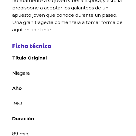
hondamente a su joven y bella esposa, y esto la
predispone a aceptar los galanteos de un
apuesto joven que conoce durante un paseo…
Una gran tragedia comenzará a tomar forma de
aquí en adelante.
Ficha técnica
Título Original
Niagara
Año
1953
Duración
89 min.