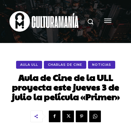
AULA ULL
CHARLAS DE CINE
NOTICIAS
Aula de Cine de la ULL
proyecta este jueves 3 de
julio la película «Primer»