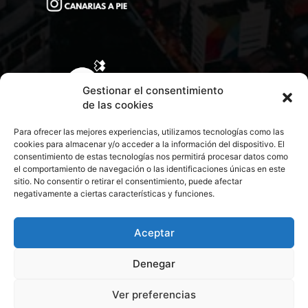
Gestionar el consentimiento
de las cookies
Para ofrecer las mejores experiencias, utilizamos tecnologías como las
cookies para almacenar y/o acceder a la información del dispositivo. El
consentimiento de estas tecnologías nos permitirá procesar datos como
el comportamiento de navegación o las identificaciones únicas en este
sitio. No consentir o retirar el consentimiento, puede afectar
negativamente a ciertas características y funciones.
CONTACTA CON NOSOTROS
POLÍTICA DE PRIVACIDAD
Aceptar
Denegar
POLÍTICA DE COOKIES
Ver preferencias