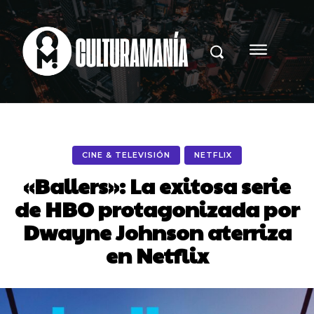
CINE & TELEVISIÓN
NETFLIX
«Ballers»: La exitosa serie
de HBO protagonizada por
Dwayne Johnson aterriza
en Netflix