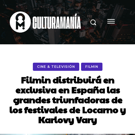
CINE & TELEVISIÓN
FILMIN
Filmin distribuirá en
exclusiva en España las
grandes triunfadoras de
los festivales de Locarno y
Karlovy Vary