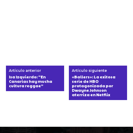
Artículo anterior
Artículo siguiente
Isa Izquierdo: “En
«Ballers»: La exitosa
Canarias hay mucha
serie de HBO
cultura reggae”
protagonizada por
Dwayne Johnson
aterriza en Netflix