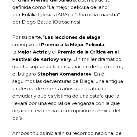
definida como “La mejor película del año”
por Eulàlia Iglesias (ARA) o “Una obra maestra”
por Diego Battle (Otroscines).
Por su parte, “
Las lecciones de Blaga
”
consiguió el
Premio a la Mejor Película
,
la
Mejor Actriz
y el
Premio de la Crítica en el
Festival de Karlovy Vary
. Un thriller dramático
que ha supuesto la consagración de su director,
el búlgaro
Stephan Komandarev.
En él
seguimos las desventuras de Blaga, una antigua
profesora de setenta años que acaba de
enviudar y que es víctima de una estafa que la
llevará por una espiral de venganza con la que
dejará en evidencia la corrupción sistémica del
país.
Ambos títulos iniciarán su recorrido nacional de