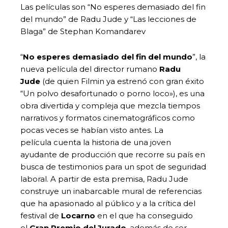
Las películas son “No esperes demasiado del fin
del mundo” de Radu Jude y “Las lecciones de
Blaga” de Stephan Komandarev
“
No esperes demasiado del fin del mundo
”, la
nueva película del director rumano
Radu
Jude
(de quien Filmin ya estrenó con gran éxito
“Un polvo desafortunado o porno loco»), es una
obra divertida y compleja que mezcla tiempos
narrativos y formatos cinematográficos como
pocas veces se habían visto antes. La
película cuenta la historia de una joven
ayudante de producción que recorre su país en
busca de testimonios para un spot de seguridad
laboral. A partir de esta premisa, Radu Jude
construye un inabarcable mural de referencias
que ha apasionado al público y a la crítica del
festival de
Locarno
en el que ha conseguido
el
Gran Premio del Jurado
, además de ser