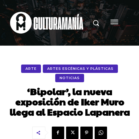
ARTE
ARTES ESCÉNICAS Y PLÁSTICAS
NOTICIAS
‘Bipolar’, la nueva
exposición de Iker Muro
llega al Espacio Lapanera