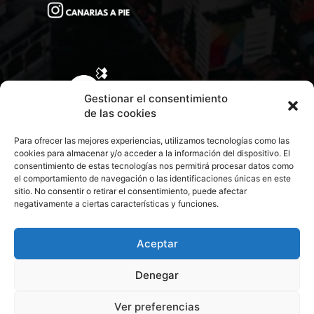
Gestionar el consentimiento
de las cookies
Para ofrecer las mejores experiencias, utilizamos tecnologías como las
cookies para almacenar y/o acceder a la información del dispositivo. El
consentimiento de estas tecnologías nos permitirá procesar datos como
el comportamiento de navegación o las identificaciones únicas en este
sitio. No consentir o retirar el consentimiento, puede afectar
negativamente a ciertas características y funciones.
CONTACTA CON NOSOTROS
POLÍTICA DE PRIVACIDAD
Aceptar
Denegar
POLÍTICA DE COOKIES
Ver preferencias