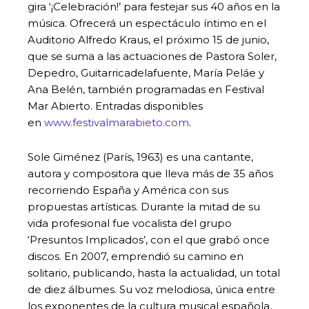
gira ‘¡Celebración!’ para festejar sus 40 años en la
música. Ofrecerá un espectáculo íntimo en el
Auditorio Alfredo Kraus, el próximo 15 de junio,
que se suma a las actuaciones de Pastora Soler,
Depedro, Guitarricadelafuente, María Peláe y
Ana Belén, también programadas en Festival
Mar Abierto. Entradas disponibles
en
www.festivalmarabieto.com
.
Sole Giménez (París, 1963) es una cantante,
autora y compositora que lleva más de 35 años
recorriendo España y América con sus
propuestas artísticas. Durante la mitad de su
vida profesional fue vocalista del grupo
‘Presuntos Implicados’, con el que grabó once
discos. En 2007, emprendió su camino en
solitario, publicando, hasta la actualidad, un total
de diez álbumes. Su voz melodiosa, única entre
los exponentes de la cultura musical española,