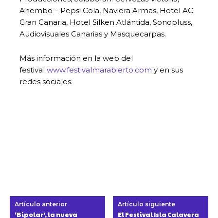
Ahembo – Pepsi Cola, Naviera Armas, Hotel AC
Gran Canaria, Hotel Silken Atlántida, Sonopluss,
Audiovisuales Canarias y Masquecarpas.
Más información en la web del
festival
www.festivalmarabierto.com
y en sus
redes sociales.
Artículo anterior
Artículo siguiente
‘Bipolar’, la nueva
El Festival Isla Calavera