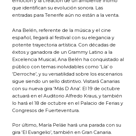
emoción y la creación de un ambiente íntimo
que identifican su evolución sonora. Las
entradas para Tenerife aún no están a la venta.
Ana Belén, referente de la música y el cine
español, llegará al festival con su elegancia y
potente trayectoria artística. Con décadas de
éxitos y ganadora de un Grammy Latino a la
Excelencia Musical, Ana Belén ha conquistado al
público con temas inolvidables como ‘Lía’ o
‘Derroche’, y su versatilidad sobre los escenarios
sigue siendo un sello distintivo. Visitará Canarias
con su nueva gira ‘Más D Ana’. El 19 de octubre
actuará en el Auditorio Alfredo Kraus, y también
lo hará el 18 de octubre en el Palacio de Ferias y
Congresos de Fuerteventura.
Por último, María Peláe hará una parada con su
gira ‘El Evangelio’, también en Gran Canaria.