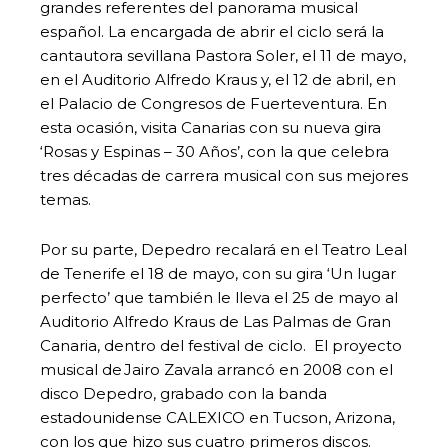
grandes referentes del panorama musical
español. La encargada de abrir el ciclo será la
cantautora sevillana Pastora Soler, el 11 de mayo,
en el Auditorio Alfredo Kraus y, el 12 de abril, en
el Palacio de Congresos de Fuerteventura. En
esta ocasión, visita Canarias con su nueva gira
‘Rosas y Espinas – 30 Años’, con la que celebra
tres décadas de carrera musical con sus mejores
temas.
Por su parte, Depedro recalará en el Teatro Leal
de Tenerife el 18 de mayo, con su gira ‘Un lugar
perfecto’ que también le lleva el 25 de mayo al
Auditorio Alfredo Kraus de Las Palmas de Gran
Canaria, dentro del festival de ciclo. El proyecto
musical de Jairo Zavala arrancó en 2008 con el
disco Depedro, grabado con la banda
estadounidense CALEXICO en Tucson, Arizona,
con los que hizo sus cuatro primeros discos.