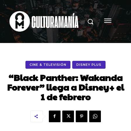
CINE & TELEVISIÓN
DISNEY PLUS
“Black Panther: Wakanda
Forever” llega a Disney+ el
1 de febrero