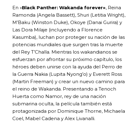
En »
Black Panther: Wakanda forever»
, Reina
Ramonda (Angela Bassett), Shuri (Letitia Wright),
M’Baku (Winston Duke), Okoye (Danai Gurira) y
Las Dora Milaje (incluyendo a Florence
Kasumba), luchan por proteger su nación de las
potencias mundiales que surgen tras la muerte
del Rey T’Challa. Mientras los wakandianos se
esfuerzan por afrontar su próximo capítulo, los
héroes deben unirse con la ayuda del Perro de
la Guerra Nakia (Lupita Nyong’o) y Everett Ross
(Martin Freeman) y crear un nuevo camino para
el reino de Wakanda. Presentando a Tenoch
Huerta como Namor, rey de una nación
submarina oculta, la película también está
protagonizada por Dominique Thorne, Michaela
Coel, Mabel Cadena y Alex Livanalli.