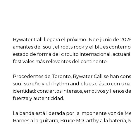
Bywater Call llegará el próximo 16 de junio de 202
amantes del soul, el roots rock y el blues contem
estado de forma del circuito internacional, actuará
festivales más relevantes del continente.
Procedentes de Toronto, Bywater Call se han cons
soul sureño y el rhythm and blues clásico con un
identidad: conciertos intensos, emotivos y llenos 
fuerza y autenticidad.
La banda está liderada por la imponente voz de 
Barnes a la guitarra, Bruce McCarthy a la batería, 