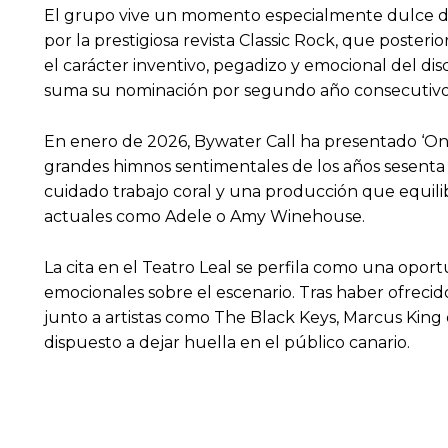
El grupo vive un momento especialmente dulce de
por la prestigiosa revista Classic Rock, que poste
el carácter inventivo, pegadizo y emocional del di
suma su nominación por segundo año consecutivo a
En enero de 2026, Bywater Call ha presentado ‘Onl
grandes himnos sentimentales de los años sesenta
cuidado trabajo coral y una producción que equilib
actuales como Adele o Amy Winehouse.
La cita en el Teatro Leal se perfila como una opor
emocionales sobre el escenario. Tras haber ofrecid
junto a artistas como The Black Keys, Marcus King
dispuesto a dejar huella en el público canario.