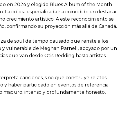
ado en 2024 y elegido Blues Album of the Month
 La crítica especializada ha coincidido en destacar
no crecimiento artístico. A este reconocimiento se
ño, confirmando su proyección más allá de Canadá.
ieza de soul de tempo pausado que remite a los
do y vulnerable de Meghan Parnell, apoyado por un
cias que van desde Otis Redding hasta artistas
terpreta canciones, sino que construye relatos
ño y haber participado en eventos de referencia
ecto maduro, intenso y profundamente honesto,