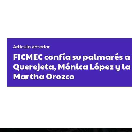
Artículo anterior
FICMEC confía su palmarés a
Querejeta, Mónica López y l
Martha Orozco