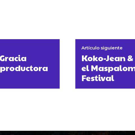
Artículo siguiente
 Gracia
Koko-Jean & T
a productora
el Maspalom
Festival