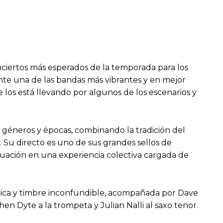
onciertos más esperados de la temporada para los
nte una de las bandas más vibrantes y en mejor
e los está llevando por algunos de los escenarios y
géneros y épocas, combinando la tradición del
Su directo es uno de sus grandes sellos de
ctuación en una experiencia colectiva cargada de
nica y timbre inconfundible, acompañada por Dave
en Dyte a la trompeta y Julian Nalli al saxo tenor.