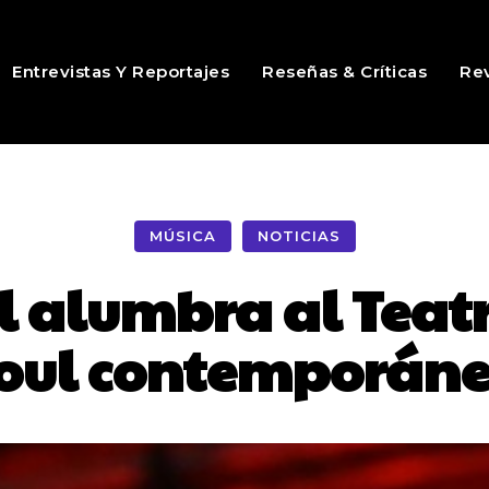
Entrevistas Y Reportajes
Reseñas & Críticas
Rev
MÚSICA
NOTICIAS
 alumbra al Teatr
oul contemporán