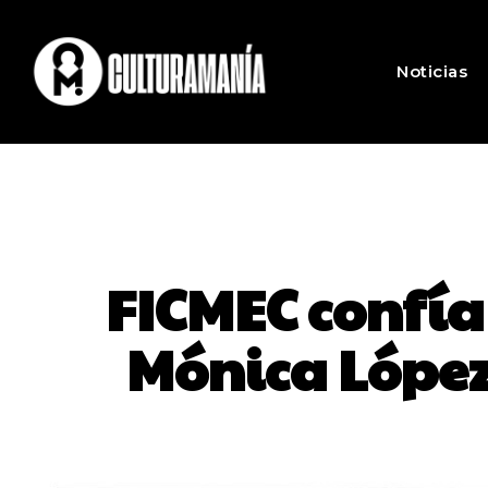
Noticias
FICMEC confía
Mónica López