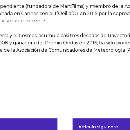
dependiente (fundadora de MartFilms) y miembro de la 
onada en Cannes con el L’Oeil d’Or en 2015 por la copro
a y su labor docente.
rra y el Cosmos, acumula casi tres décadas de trayectori
 y ganadora del Premio Ondas en 2016, ha sido pionera
dora de la Asociación de Comunicadores de Meteorología 
Artículo siguiente