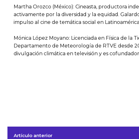
Martha Orozco (México): Cineasta, productora in
activamente por la diversidad y la equidad. Galard
impulso al cine de temática social en Latinoaméric
Mónica López Moyano: Licenciada en Física de la Tie
Departamento de Meteorología de RTVE desde 2008
divulgación climática en televisión y es cofunda
Artículo anterior