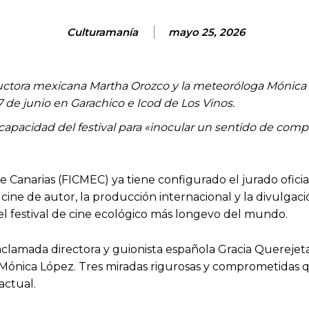
Culturamanía
mayo 25, 2026
oductora mexicana Martha Orozco y la meteoróloga Mónica 
 de junio en Garachico e Icod de Los Vinos.
 capacidad del festival para «inocular un sentido de compr
 Canarias (FICMEC) ya tiene configurado el jurado oficial
cine de autor, la producción internacional y la divulgació
el festival de cine ecológico más longevo del mundo.
 aclamada directora y guionista española Gracia Quereje
, Mónica López. Tres miradas rigurosas y comprometidas q
 actual.