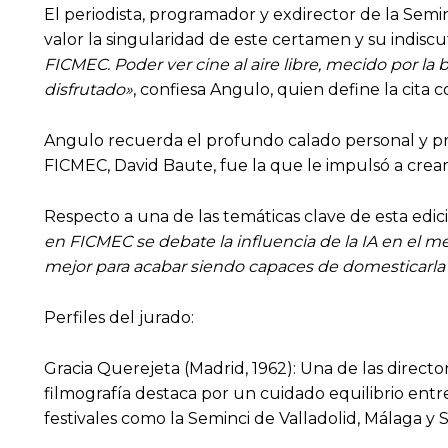
El periodista, programador y exdirector de la Semin
valor la singularidad de este certamen y su indisc
FICMEC. Poder ver cine al aire libre, mecido por la 
disfrutado»
, confiesa Angulo, quien define la cita
Angulo recuerda el profundo calado personal y prof
FICMEC, David Baute, fue la que le impulsó a crear 
Respecto a una de las temáticas clave de esta edic
en FICMEC se debate la influencia de la IA en el m
mejor para acabar siendo capaces de domesticarla o
Perfiles del jurado:
Gracia Querejeta (Madrid, 1962): Una de las direct
filmografía destaca por un cuidado equilibrio entr
festivales como la Seminci de Valladolid, Málaga y 