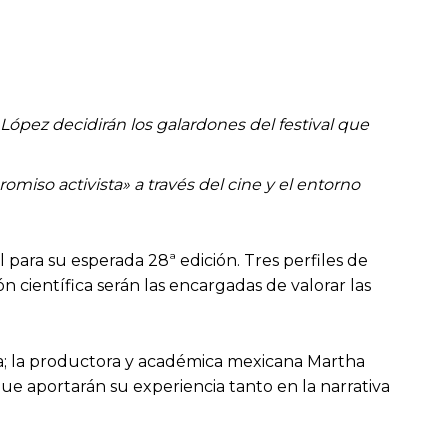
López decidirán los galardones del festival que
omiso activista» a través del cine y el entorno
 para su esperada 28ª edición. Tres perfiles de
n científica serán las encargadas de valorar las
ta; la productora y académica mexicana Martha
ue aportarán su experiencia tanto en la narrativa