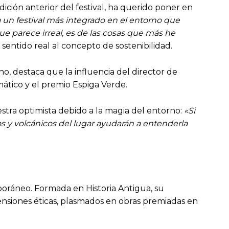
ición anterior del festival, ha querido poner en
a un festival más integrado en el entorno que
que parece irreal, es de las cosas que más he
sentido real al concepto de sostenibilidad.
o, destaca que la influencia del director de
mático y el premio Espiga Verde.
stra optimista debido a la magia del entorno:
«Si
s y volcánicos del lugar ayudarán a entenderla
poráneo. Formada en Historia Antigua, su
tensiones éticas, plasmados en obras premiadas en