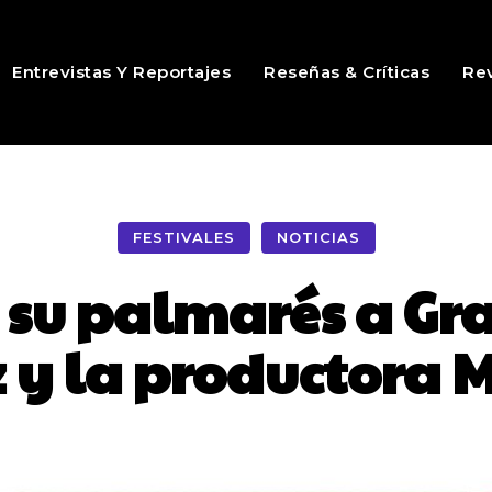
Entrevistas Y Reportajes
Reseñas & Críticas
Rev
FESTIVALES
NOTICIAS
 su palmarés a Gra
 y la productora 