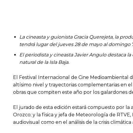
La cineasta y guionista Gracia Querejeta, la pr
tendrá lugar del jueves 28 de mayo al domingo 7
El periodista y cineasta Javier Angulo destaca la
natural de la Isla Baja.
El Festival Internacional de Cine Medioambiental de
altísimo nivel y trayectorias complementarias en el 
obras que compiten este año por los galardones d
El jurado de esta edición estará compuesto por la
Orozco; y la física y jefa de Meteorología de RTVE
audiovisual como en el análisis de la crisis climática