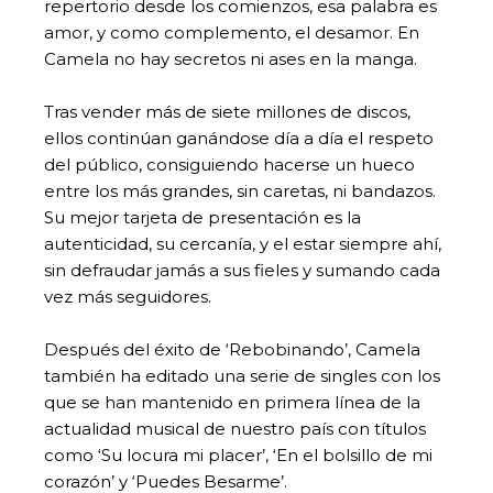
repertorio desde los comienzos, esa palabra es
amor, y como complemento, el desamor. En
Camela no hay secretos ni ases en la manga.
Tras vender más de siete millones de discos,
ellos continúan ganándose día a día el respeto
del público, consiguiendo hacerse un hueco
entre los más grandes, sin caretas, ni bandazos.
Su mejor tarjeta de presentación es la
autenticidad, su cercanía, y el estar siempre ahí,
sin defraudar jamás a sus fieles y sumando cada
vez más seguidores.
Después del éxito de ‘Rebobinando’, Camela
también ha editado una serie de singles con los
que se han mantenido en primera línea de la
actualidad musical de nuestro país con títulos
como ‘Su locura mi placer’, ‘En el bolsillo de mi
corazón’ y ‘Puedes Besarme’.