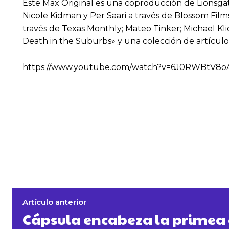
Este Max Original es una coproducción de Lionsgate.
Nicole Kidman y Per Saari a través de Blossom Films
través de Texas Monthly; Mateo Tinker; Michael Klic
Death in the Suburbs» y una colección de artículos 
https://www.youtube.com/watch?v=6J0RWBtV8o
Artículo anterior
Cápsula encabeza la primea 