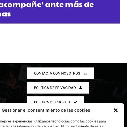
e acompañe’ ante más de
nas
CONTACTA CON NOSOTROS
POLÍTICA DE PRIVACIDAD
POLÍTICA DE COOKIES
Gestionar el consentimiento de las cookies
 mejores experiencias, utilizamos tecnologías como las cookies para
ceder a la información del dispositivo. El consentimiento de estas