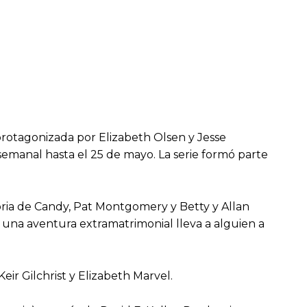
 protagonizada por Elizabeth Olsen y Jesse
 semanal hasta el 25 de mayo. La serie formó parte
storia de Candy, Pat Montgomery y Betty y Allan
e una aventura extramatrimonial lleva a alguien a
eir Gilchrist y Elizabeth Marvel.