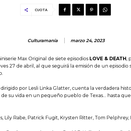
CUOTA
Culturamanía
marzo 24, 2023
iniserie Max Original de siete episodios
LOVE & DEATH
,
ves 27 de abril, al que seguirá la emisión de un episodio
o.
y dirigido por Lesli Linka Glatter, cuenta la verdadera hi
utan de su vida en un pequeño pueblo de Texas… hasta qu
 Lily Rabe, Patrick Fugit, Krysten Ritter, Tom Pelphrey, K