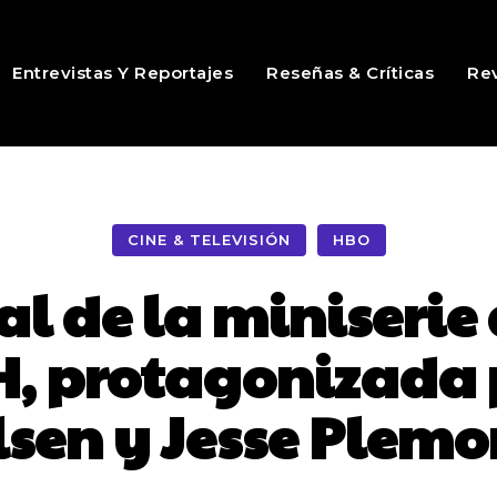
Entrevistas Y Reportajes
Reseñas & Críticas
Rev
CINE & TELEVISIÓN
HBO
cial de la miniseri
, protagonizada 
lsen y Jesse Plemo