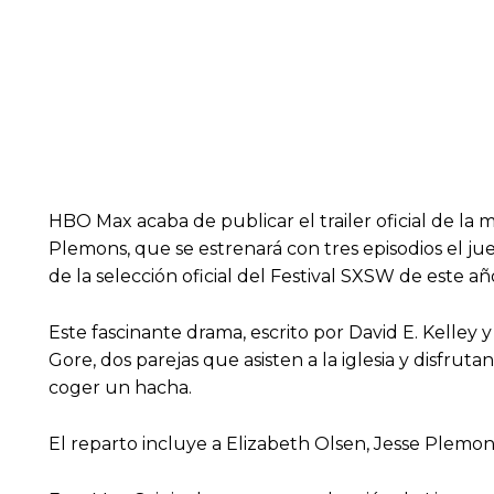
HBO Max acaba de publicar el trailer oficial de la m
Plemons, que se estrenará con tres episodios el jue
de la selección oficial del Festival SXSW de este añ
Este fascinante drama, escrito por David E. Kelley 
Gore, dos parejas que asisten a la iglesia y disfr
coger un hacha.
El reparto incluye a Elizabeth Olsen, Jesse Plemons,