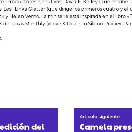
 Productores ejecutivos: David E. Kelley (que escribe la 
; Lesli Linka Glatter (que dirige los primeros cuatro y e
k y Helen Verno. La miniserie está inspirada en el libro 
de Texas Monthly («Love & Death in Silicon Prairie», Part 
A
Artículo siguiente
edición del
Camela prese