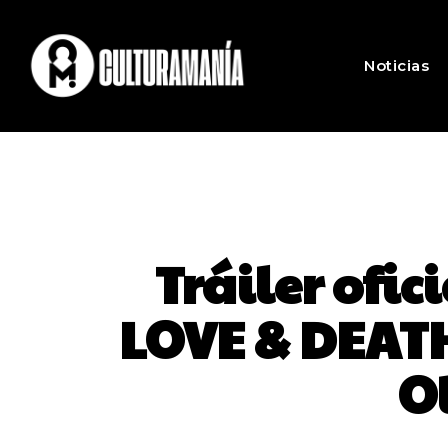
Noticias
Tráiler ofi
LOVE & DEATH
O