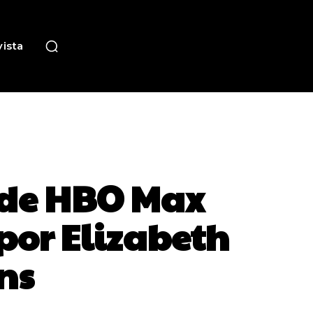
ista
e de HBO Max
por Elizabeth
ns