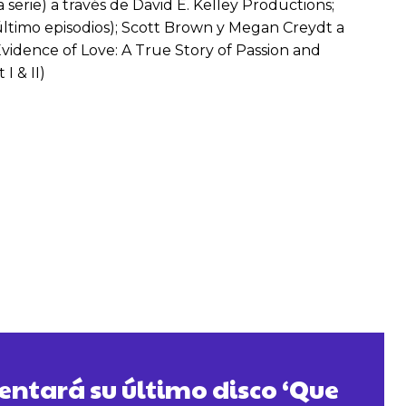
serie) a través de David E. Kelley Productions;
l último episodios); Scott Brown y Megan Creydt a
«Evidence of Love: A True Story of Passion and
I & II)
ntará su último disco ‘Que