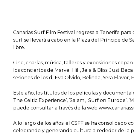
Canarias Surf Film Festival regresa a Tenerife pa
surf se llevará a cabo en la Plaza del Príncipe de S
libre.
Cine, charlas, música, talleres y exposiciones cop
los conciertos de Marvel Hill, Jela & Bliss, Just 
sesiones de los dj Eva Olvido, Belinda, Yera Flavor
Este año, los títulos de los películas y documentale
The Celtic Experience’, ‘Salam’, ‘Surf on Europe’, 
puede consultar a través de la web www.canariassu
A lo largo de los años, el CSFF se ha consolidado com
celebrando y generando cultura alrededor de la pas