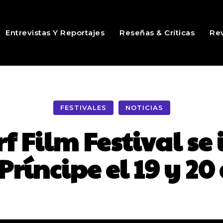
Entrevistas Y Reportajes
Reseñas & Críticas
Rev
FESTIVALES
NOTICIAS
f Film Festival se 
Príncipe el 19 y 20