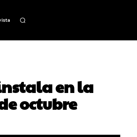
ista
instala en la
 de octubre