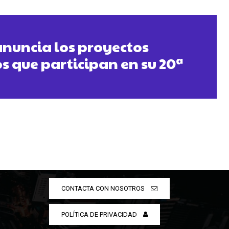
anuncia los proyectos
s que participan en su 20ª
CONTACTA CON NOSOTROS
POLÍTICA DE PRIVACIDAD