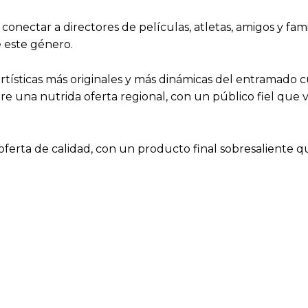
ectar a directores de películas, atletas, amigos y familia
e este género.
 artísticas más originales y más dinámicas del entramad
tre una nutrida oferta regional, con un público fiel que 
ferta de calidad, con un producto final sobresaliente que