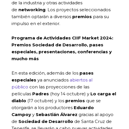
de la industria y otras actividades
de
networking
. Los proyectos seleccionados
también optarán a diversos
premios
para su
impulso en el exterior.
Programa de Actividades CIIF Market 2024:
Premios Sociedad de Desarrollo, pases
especiales, presentaciones, conferencias y
mucho más
En esta edición, además de los
pases
especiales
ya anunciados
abiertos al
público
con las proyecciones de las
películas
Padres
(hoy 14 octubre) y
Lo carga el
diablo
(17 octubre) y los
premios
que se
otorgarán a los productores
Eduardo
Campoy
y
Sebastián Álvarez
gracias al apoyo
de
Sociedad de Desarrollo
de Santa Cruz de
Tenerife, se llevarán a cabo nuevas actividades