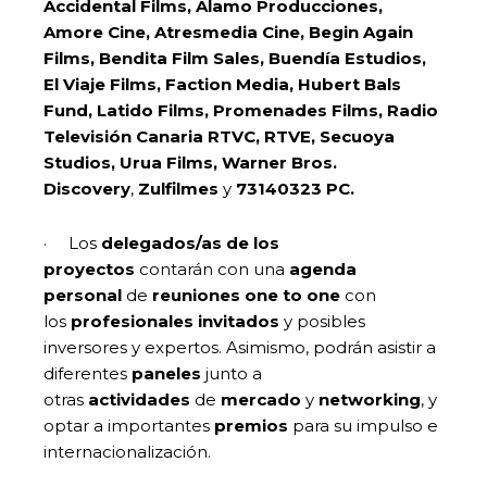
Accidental Films, Álamo Producciones,
Amore Cine, Atresmedia Cine, Begin Again
Films, Bendita Film Sales, Buendía Estudios,
El Viaje Films, Faction Media, Hubert Bals
Fund, Latido Films, Promenades Films, Radio
Televisión Canaria RTVC, RTVE, Secuoya
Studios, Urua Films, Warner Bros.
Discovery
,
Zulfilmes
y
73140323 PC.
· Los
delegados/as de los
proyectos
contarán con una
agenda
personal
de
reuniones one to one
con
los
profesionales invitados
y posibles
inversores y expertos. Asimismo, podrán asistir a
diferentes
paneles
junto a
otras
actividades
de
mercado
y
networking
, y
optar a importantes
premios
para su impulso e
internacionalización.