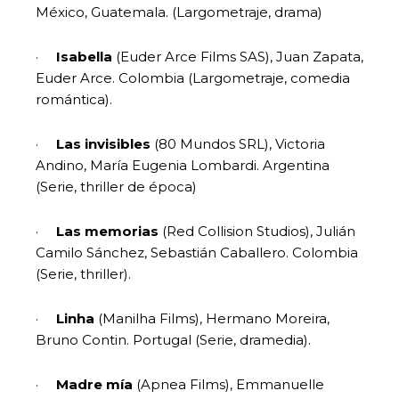
México, Guatemala. (Largometraje, drama)
·
Isabella
(Euder Arce Films SAS), Juan Zapata,
Euder Arce. Colombia (Largometraje, comedia
romántica).
·
Las invisibles
(80 Mundos SRL), Victoria
Andino, María Eugenia Lombardi. Argentina
(Serie, thriller de época)
·
Las memorias
(Red Collision Studios), Julián
Camilo Sánchez, Sebastián Caballero. Colombia
(Serie, thriller).
·
Linha
(Manilha Films), Hermano Moreira,
Bruno Contin. Portugal (Serie, dramedia).
·
Madre mía
(Apnea Films), Emmanuelle