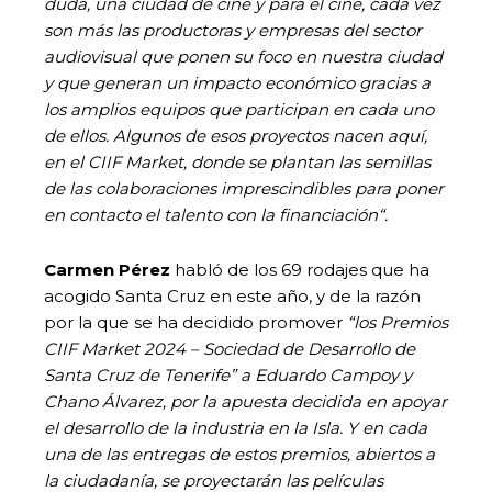
duda, una ciudad de cine y para el cine, cada vez
son más las productoras y empresas del sector
audiovisual que ponen su foco en nuestra ciudad
y que generan un impacto económico gracias a
los amplios equipos que participan en cada uno
de ellos. Algunos de esos proyectos nacen aquí,
en el CIIF Market, donde se plantan las semillas
de las colaboraciones imprescindibles para poner
en contacto el talento con la financiación“.
Carmen Pérez
habló de los 69 rodajes que ha
acogido Santa Cruz en este año, y de la razón
por la que se ha decidido promover
“los Premios
CIIF Market 2024 – Sociedad de Desarrollo de
Santa Cruz de Tenerife” a Eduardo Campoy y
Chano Álvarez, por la apuesta decidida en apoyar
el desarrollo de la industria en la Isla. Y en cada
una de las entregas de estos premios, abiertos a
la ciudadanía, se proyectarán las películas