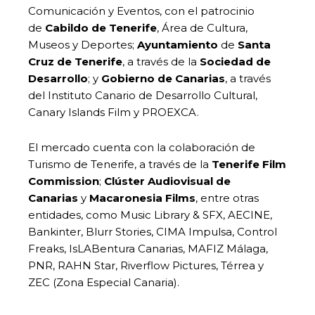
Comunicación y Eventos, con el patrocinio
de
Cabildo de Tenerife
, Área de Cultura,
Museos y Deportes;
Ayuntamiento
de
Santa
Cruz de Tenerife
, a través de la
Sociedad de
Desarrollo
; y
Gobierno de Canarias
, a través
del Instituto Canario de Desarrollo Cultural,
Canary Islands Film y PROEXCA.
El mercado cuenta con la colaboración de
Turismo de Tenerife, a través de la
Tenerife Film
Commission
;
Clúster Audiovisual de
Canarias
y
Macaronesia Films
, entre otras
entidades, como Music Library & SFX, AECINE,
Bankinter, Blurr Stories, CIMA Impulsa, Control
Freaks, IsLABentura Canarias, MAFIZ Málaga,
PNR, RAHN Star, Riverflow Pictures, Térrea y
ZEC (Zona Especial Canaria).