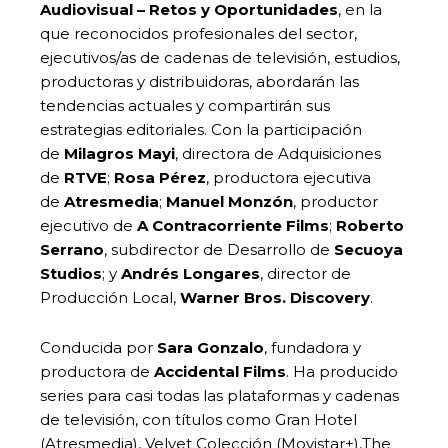
Audiovisual – Retos y Oportunidades
, en la
que reconocidos profesionales del sector,
ejecutivos/as de cadenas de televisión, estudios,
productoras y distribuidoras, abordarán las
tendencias actuales y compartirán sus
estrategias editoriales. Con la participación
de
Milagros Mayi
, directora de Adquisiciones
de
RTVE
;
Rosa Pérez
, productora ejecutiva
de
Atresmedia
;
Manuel Monzón
, productor
ejecutivo de
A Contracorriente Films
;
Roberto
Serrano
, subdirector de Desarrollo de
Secuoya
Studios
; y
Andrés Longares
, director de
Producción Local,
Warner Bros. Discovery
.
Conducida por
Sara Gonzalo
, fundadora y
productora de
Accidental Films
. Ha producido
series para casi todas las plataformas y cadenas
de televisión, con títulos como Gran Hotel
(Atresmedia), Velvet Colección (Movistar+),The