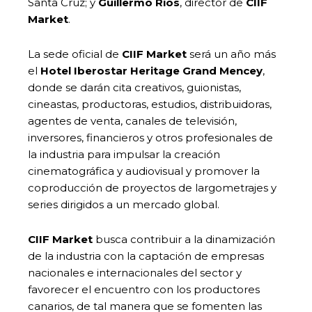
Santa Cruz; y
Guillermo Ríos
, director de
CIIF
Market
.
La sede oficial de
CIIF Market
será un año más
el
Hotel Iberostar Heritage Grand Mencey
,
donde se darán cita creativos, guionistas,
cineastas, productoras, estudios, distribuidoras,
agentes de venta, canales de televisión,
inversores, financieros y otros profesionales de
la industria para impulsar la creación
cinematográfica y audiovisual y promover la
coproducción de proyectos de largometrajes y
series dirigidos a un mercado global.
CIIF Market
busca contribuir a la dinamización
de la industria con la captación de empresas
nacionales e internacionales del sector y
favorecer el encuentro con los productores
canarios, de tal manera que se fomenten las