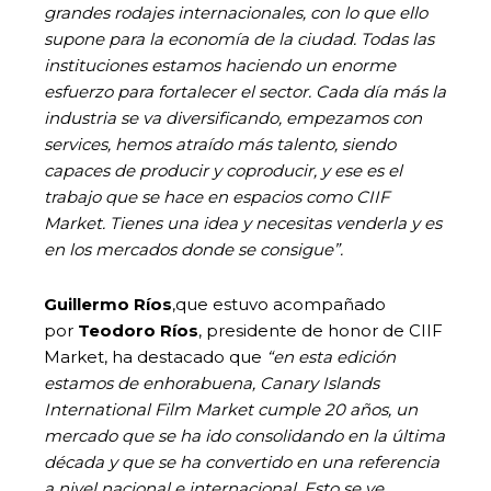
grandes rodajes internacionales, con lo que ello
supone para la economía de la ciudad. Todas las
instituciones estamos haciendo un enorme
esfuerzo para fortalecer el sector. Cada día más la
industria se va diversificando, empezamos con
services, hemos atraído más talento, siendo
capaces de producir y coproducir, y ese es el
trabajo que se hace en espacios como CIIF
Market. Tienes una idea y necesitas venderla y es
en los mercados donde se consigue”.
Guillermo Ríos
,que estuvo acompañado
por
Teodoro Ríos
, presidente de honor de CIIF
Market, ha destacado que
“en esta edición
estamos de enhorabuena, Canary Islands
International Film Market cumple 20 años, un
mercado que se ha ido consolidando en la última
década y que se ha convertido en una referencia
a nivel nacional e internacional. Esto se ve