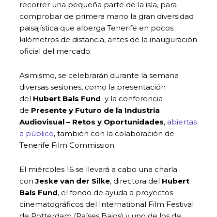
recorrer una pequeña parte de la isla, para
comprobar de primera mano la gran diversidad
paisajística que alberga Tenerife en pocos
kilómetros de distancia, antes de la inauguración
oficial del mercado.
Asimismo, se celebrarán durante la semana
diversas sesiones, como la presentación
del
Hubert Bals Fund
y la conferencia
de
Presente y Futuro de la Industria
Audiovisual – Retos y Oportunidades
,
abiertas
a público
, también con la colaboración de
Tenerife Film Commission.
El miércoles 16 se llevará a cabo una charla
con
Jeske van der Silke
, directora del
Hubert
Bals Fund
, el fondo de ayuda a proyectos
cinematográficos del International Film Festival
de Rotterdam (Países Bajos) y uno de los de