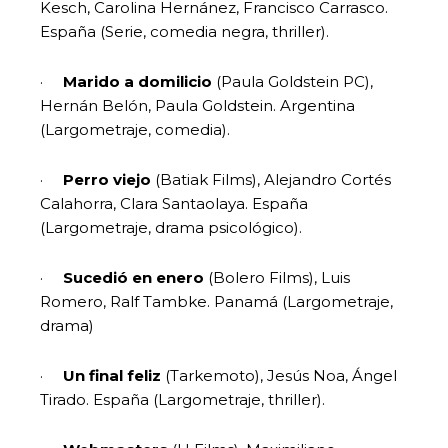
Kesch, Carolina Hernánez, Francisco Carrasco.
España (Serie, comedia negra, thriller).
·
Marido a domilicio
(Paula Goldstein PC),
Hernán Belón, Paula Goldstein. Argentina
(Largometraje, comedia).
·
Perro viejo
(Batiak Films), Alejandro Cortés
Calahorra, Clara Santaolaya. España
(Largometraje, drama psicológico).
·
Sucedió en enero
(Bolero Films), Luis
Romero, Ralf Tambke. Panamá (Largometraje,
drama)
·
Un final feliz
(Tarkemoto), Jesús Noa, Ángel
Tirado. España (Largometraje, thriller).