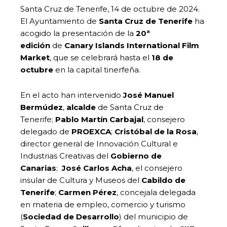
Santa Cruz de Tenerife, 14 de octubre de 2024.
El Ayuntamiento de
Santa Cruz de Tenerife
ha
acogido la presentación de la
20ª
edición
de
Canary Islands International Film
Market
, que se celebrará hasta el
18 de
octubre
en la capital tinerfeña.
En el acto han intervenido
José Manuel
Bermúdez
,
alcalde
de Santa Cruz de
Tenerife;
Pablo Martín Carbajal
, consejero
delegado de
PROEXCA
;
Cristóbal de la Rosa
,
director general de Innovación Cultural e
Industrias Creativas del
Gobierno de
Canarias
;
José Carlos Acha
, el consejero
insular de Cultura y Museos del
Cabildo de
Tenerife
;
Carmen Pérez
, concejala delegada
en materia de empleo, comercio y turismo
(
Sociedad de Desarrollo
) del municipio de