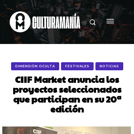
DIMENSIÓN OCULTA
FESTIVALES
NOTICIAS
CIIF Market anuncia los
proyectos seleccionados
que participan en su 20ª
edición