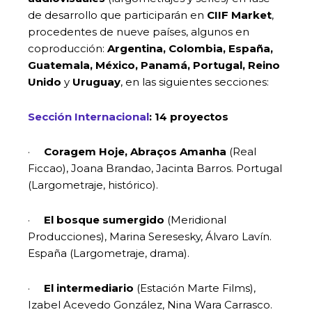
de desarrollo que participarán en
CIIF Market
,
procedentes de nueve países, algunos en
coproducción:
Argentina, Colombia, España,
Guatemala, México, Panamá, Portugal, Reino
Unido
y
Uruguay
, en las siguientes secciones:
Sección Internacional
:
14 proyectos
·
Coragem Hoje, Abraços Amanha
(Real
Ficcao), Joana Brandao, Jacinta Barros. Portugal
(Largometraje, histórico).
·
El bosque sumergido
(Meridional
Producciones), Marina Seresesky, Álvaro Lavín.
España (Largometraje, drama).
·
El intermediario
(Estación Marte Films),
Izabel Acevedo González, Nina Wara Carrasco.