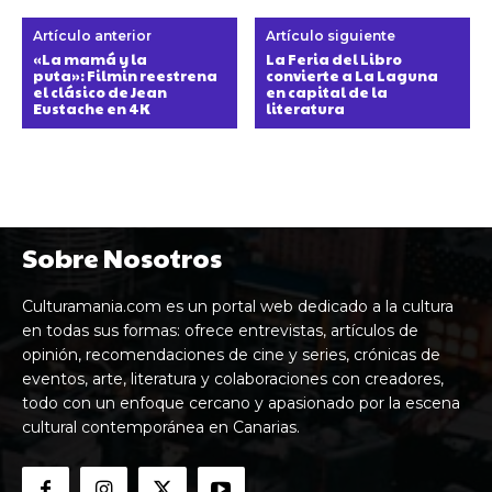
Artículo anterior
Artículo siguiente
«La mamá y la
La Feria del Libro
puta»: Filmin reestrena
convierte a La Laguna
el clásico de Jean
en capital de la
Eustache en 4K
literatura
Sobre Nosotros
Culturamania.com es un portal web dedicado a la cultura
en todas sus formas: ofrece entrevistas, artículos de
opinión, recomendaciones de cine y series, crónicas de
eventos, arte, literatura y colaboraciones con creadores,
todo con un enfoque cercano y apasionado por la escena
cultural contemporánea en Canarias.