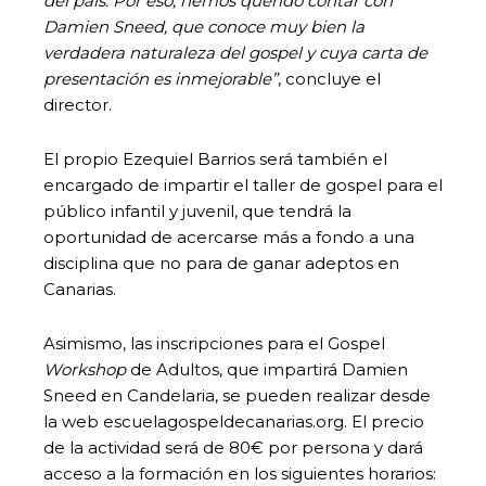
del país. Por eso, hemos querido contar con
Damien Sneed, que conoce muy bien la
verdadera naturaleza del gospel y cuya carta de
presentación es inmejorable”
, concluye el
director.
El propio Ezequiel Barrios será también el
encargado de impartir el taller de gospel para el
público infantil y juvenil, que tendrá la
oportunidad de acercarse más a fondo a una
disciplina que no para de ganar adeptos en
Canarias.
Asimismo, las inscripciones para el Gospel
Workshop
de Adultos, que impartirá Damien
Sneed en Candelaria, se pueden realizar desde
la web escuelagospeldecanarias.org. El precio
de la actividad será de 80€ por persona y dará
acceso a la formación en los siguientes horarios: