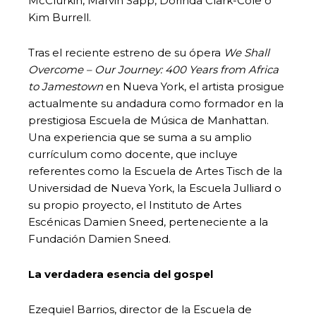
McClurkin, Marvin Sapp, Dorinda Clark-Cole o
Kim Burrell.
Tras el reciente estreno de su ópera
We Shall
Overcome – Our Journey: 400 Years from Africa
to Jamestown
en Nueva York, el artista prosigue
actualmente su andadura como formador en la
prestigiosa Escuela de Música de Manhattan.
Una experiencia que se suma a su amplio
currículum como docente, que incluye
referentes como la Escuela de Artes Tisch de la
Universidad de Nueva York, la Escuela Julliard o
su propio proyecto, el Instituto de Artes
Escénicas Damien Sneed, perteneciente a la
Fundación Damien Sneed.
La verdadera esencia del gospel
Ezequiel Barrios, director de la Escuela de