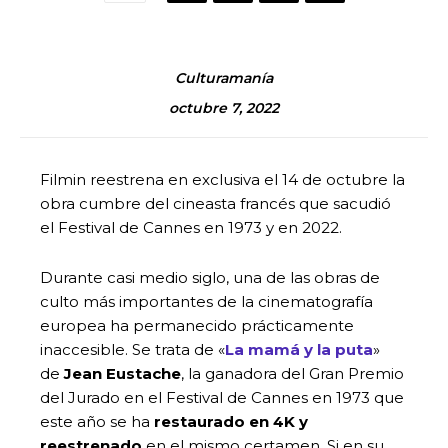
Culturamanía
octubre 7, 2022
Filmin reestrena en exclusiva el 14 de octubre la
obra cumbre del cineasta francés que sacudió
el Festival de Cannes en 1973 y en 2022.
Durante casi medio siglo, una de las obras de
culto más importantes de la cinematografía
europea ha permanecido prácticamente
inaccesible. Se trata de «
La mamá y la puta
»
de
Jean Eustache
, la ganadora del Gran Premio
del Jurado en el Festival de Cannes en 1973 que
este año se ha
restaurado en 4K y
reestrenado
en el mismo certamen. Si en su