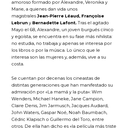
amoroso formado por Alexandre, Veronika y
Marie, a quienes dan vida unos
magistrales
Jean-Pierre Léaud, Françoise
Lebrun
y
Bernadette Lafont.
Tras el agitado
Mayo el 68, Alexandre, un joven burgués cínico
y egoísta, se encuentra en su fase más nihilista:
no estudia, no trabaja y apenas se interesa por
los libros o por la música. Lo único que le
interesa son las mujeres y, además, vive a su
costa.
Se cuentan por decenas los cineastas de
distintas generaciones que han manifestado su
admiración por «La mamá y la puta»: Wim
Wenders, Michael Haneke, Jane Campion,
Claire Denis, Jim Jarmusch, Jacques Audiard,
John Waters, Gaspar Noé, Noah Baumbach,
Cédric Klapisch o Guillermo del Toro, entre
otros. De ella han dicho es «la película más triste