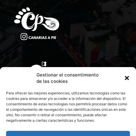
Gestionar el consentimiento
de las cookies
Para ofrecer las mejores experiencias, utilizamos tecnologías como las
cookies para almacenar y/o acceder a la información del dispositivo. El
consentimiento de estas tecnologías nos permitirá procesar datos como
el comportamiento de navegación o las identificaciones únicas en este
sitio. No consentir o retirar el consentimiento, puede afectar
negativamente a ciertas características y funciones.
CONTACTA CON NOSOTROS