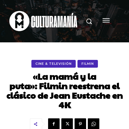
CINE & TELEVISIÓN
FILMIN
«La mamá y la
puta»: Filmin reestrena el
clásico de Jean Eustache en
4K