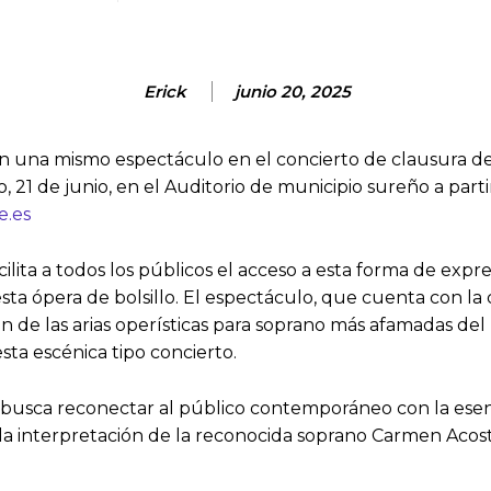
Erick
junio 20, 2025
una mismo espectáculo en el concierto de clausura de l
o, 21 de junio, en el Auditorio de municipio sureño a part
e.es
acilita a todos los públicos el acceso a esta forma de ex
esta ópera de bolsillo. El espectáculo, que cuenta con la
 de las arias operísticas para soprano más afamadas del 
sta escénica tipo concierto.
e busca reconectar al público contemporáneo con la esen
on la interpretación de la reconocida soprano Carmen Aco