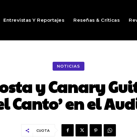
Entrevistas Y Reportajes
Reseñas & Críticas
Rev
NOTICIAS
sta y Canary Gui
el Canto’ en el Aud
CUOTA