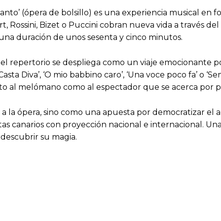
Canto’ (ópera de bolsillo) es una experiencia musical en
t, Rossini, Bizet o Puccini cobran nueva vida a través del 
 una duración de unos sesenta y cinco minutos.
,
el repertorio se despliega como un viaje emocionante p
asta Diva’, ‘O mio babbino caro’, ‘Una voce poco fa’ o ‘S
nto al melómano como al espectador que se acerca por p
 la ópera, sino como una apuesta por democratizar el acc
stas canarios con proyección nacional e internacional. Un
 descubrir su magia.