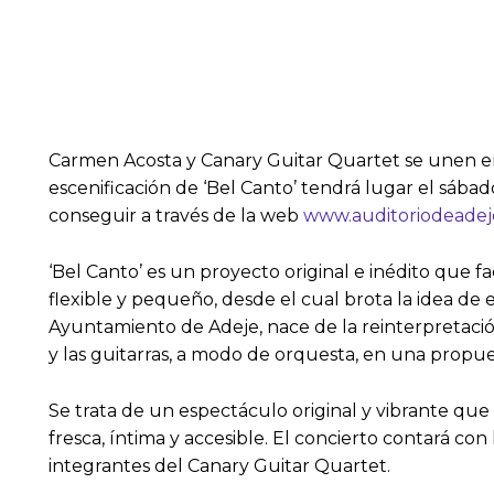
Carmen Acosta y Canary Guitar Quartet se unen en 
escenificación de ‘Bel Canto’ tendrá lugar el sábad
conseguir a través de la web
www.auditoriodeadej
‘Bel Canto’ es un proyecto original e inédito que f
flexible y pequeño, desde el cual brota la idea de 
Ayuntamiento de Adeje, nace de la reinterpretación
y las guitarras, a modo de orquesta, en una propue
Se trata de un espectáculo original y vibrante qu
fresca, íntima y accesible. El concierto contará c
integrantes del Canary Guitar Quartet.