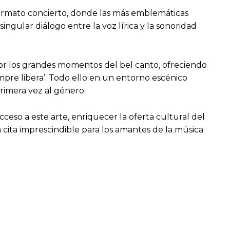
 formato concierto, donde las más emblemáticas
singular diálogo entre la voz lírica y la sonoridad
or los grandes momentos del bel canto, ofreciendo
empre libera’. Todo ello en un entorno escénico
rimera vez al género.
eso a este arte, enriquecer la oferta cultural del
a cita imprescindible para los amantes de la música