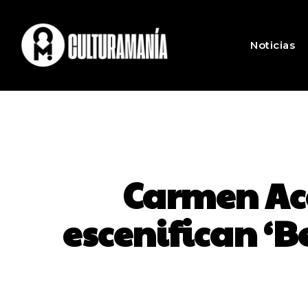
Noticias
Carmen Aco
escenifican ‘B