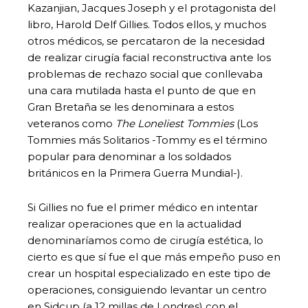
Kazanjian, Jacques Joseph y el protagonista del
libro, Harold Delf Gillies. Todos ellos, y muchos
otros médicos, se percataron de la necesidad
de realizar cirugía facial reconstructiva ante los
problemas de rechazo social que conllevaba
una cara mutilada hasta el punto de que en
Gran Bretaña se les denominara a estos
veteranos como
The Loneliest Tommies
(Los
Tommies más Solitarios -Tommy es el término
popular para denominar a los soldados
británicos en la Primera Guerra Mundial-).
Si Gillies no fue el primer médico en intentar
realizar operaciones que en la actualidad
denominaríamos como de cirugía estética, lo
cierto es que sí fue el que más empeño puso en
crear un hospital especializado en este tipo de
operaciones, consiguiendo levantar un centro
en Sidcup (a 12 millas de Londres) con el