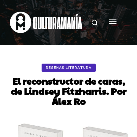
RESEÑAS LITERATURA
El reconstructor de caras,
de Lindsey Fitzharris. Por
Álex Ro