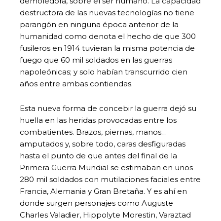
demoledora, sobre el ser humano. La capacidad
destructora de las nuevas tecnologías no tiene
parangón en ninguna época anterior de la
humanidad como denota el hecho de que 300
fusileros en 1914 tuvieran la misma potencia de
fuego que 60 mil soldados en las guerras
napoleónicas; y solo habían transcurrido cien
años entre ambas contiendas.
Esta nueva forma de concebir la guerra dejó su
huella en las heridas provocadas entre los
combatientes. Brazos, piernas, manos…
amputados y, sobre todo, caras desfiguradas
hasta el punto de que antes del final de la
Primera Guerra Mundial se estimaban en unos
280 mil soldados con mutilaciones faciales entre
Francia, Alemania y Gran Bretaña. Y es ahí en
donde surgen personajes como Auguste
Charles Valadier, Hippolyte Morestin, Varaztad