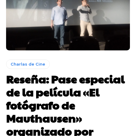
Charlas de Cine
Reseña: Pase especial
de la película «El
fotógrafo de
Mauthausen»
organizado por