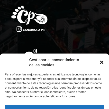
Gestionar el consentimiento
de las cookies
Para ofrecer las mejores experiencias, utilizamos tecnologías como las
cookies para almacenar y/o acceder a la información del dispositivo. El
consentimiento de estas tecnologías nos permitirá procesar datos como
el comportamiento de navegación o las identificaciones únicas en este
sitio. No consentir o retirar el consentimiento, puede afectar
negativamente a ciertas características y funciones.
CONTACTA CON NOSOTROS