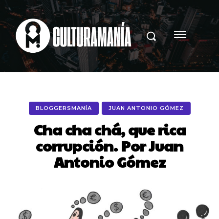
BLOGGERSMANÍA
JUAN ANTONIO GÓMEZ
Cha cha chá, que rica
corrupción. Por Juan
Antonio Gómez