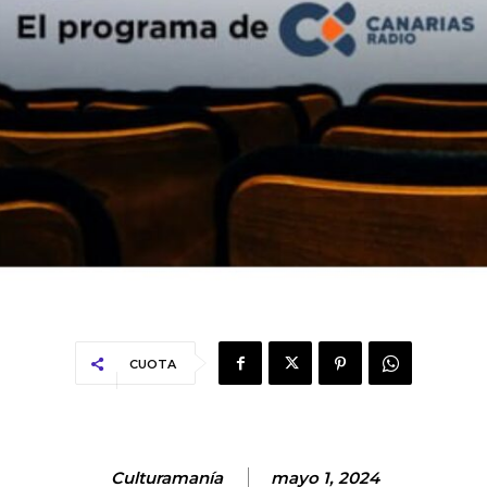
CUOTA
Culturamanía
mayo 1, 2024