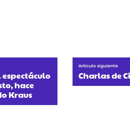
Artículo siguiente
el espectáculo
Charlas de C
to, hace
do Kraus