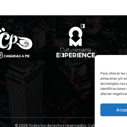
Para ofrecer las
almacenar y/o ac
tecnologías nos 
identificaciones 
afectar negativa
Acep
© 2026 Todos los derechos reservados. Culturamanía