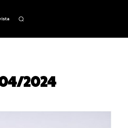
ista
/04/2024