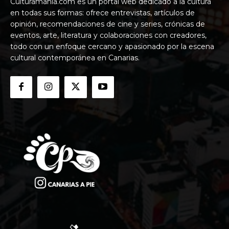
Culturamania.com es un portal web dedicado a la cultura
en todas sus formas: ofrece entrevistas, artículos de
opinión, recomendaciones de cine y series, crónicas de
eventos, arte, literatura y colaboraciones con creadores,
todo con un enfoque cercano y apasionado por la escena
cultural contemporánea en Canarias.