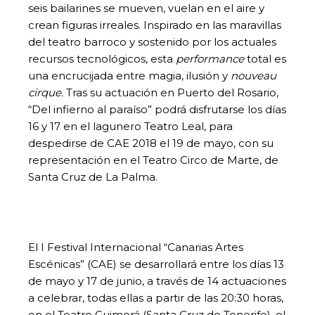
seis bailarines se mueven, vuelan en el aire y
crean figuras irreales. Inspirado en las maravillas
del teatro barroco y sostenido por los actuales
recursos tecnológicos, esta
performance
total es
una encrucijada entre magia, ilusión y
nouveau
cirque.
Tras su actuación en Puerto del Rosario,
“Del infierno al paraíso” podrá disfrutarse los días
16 y 17 en el lagunero Teatro Leal, para
despedirse de CAE 2018 el 19 de mayo, con su
representación en el Teatro Circo de Marte, de
Santa Cruz de La Palma.
El I Festival Internacional “Canarias Artes
Escénicas” (CAE) se desarrollará entre los días 13
de mayo y 17 de junio, a través de 14 actuaciones
a celebrar, todas ellas a partir de las 20:30 horas,
en el Teatro Guimerá (Santa Cruz de Tenerife), el