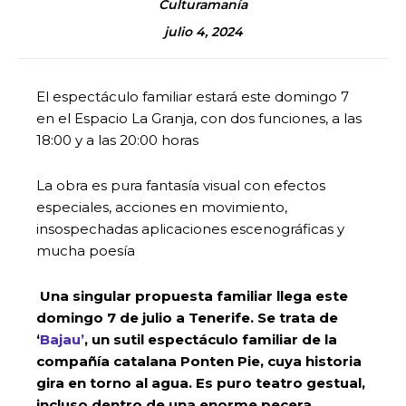
Culturamanía
julio 4, 2024
El espectáculo familiar estará este domingo 7
en el Espacio La Granja, con dos funciones, a las
18:00 y a las 20:00 horas
La obra es pura fantasía visual con efectos
especiales, acciones en movimiento,
insospechadas aplicaciones escenográficas y
mucha poesía
Una singular propuesta familiar llega este
domingo 7 de julio a Tenerife. Se trata de
‘
Bajau’
, un sutil espectáculo familiar de la
compañía catalana Ponten Pie, cuya historia
gira en torno al agua. Es puro teatro gestual,
incluso dentro de una enorme pecera