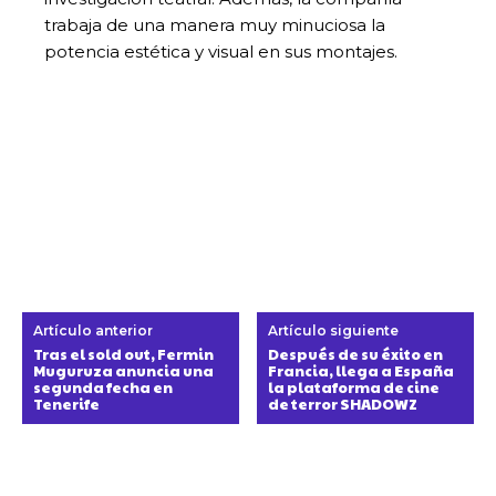
trabaja de una manera muy minuciosa la
potencia estética y visual en sus montajes.
Artículo anterior
Artículo siguiente
Tras el sold out, Fermin
Después de su éxito en
Muguruza anuncia una
Francia, llega a España
segunda fecha en
la plataforma de cine
Tenerife
de terror SHADOWZ