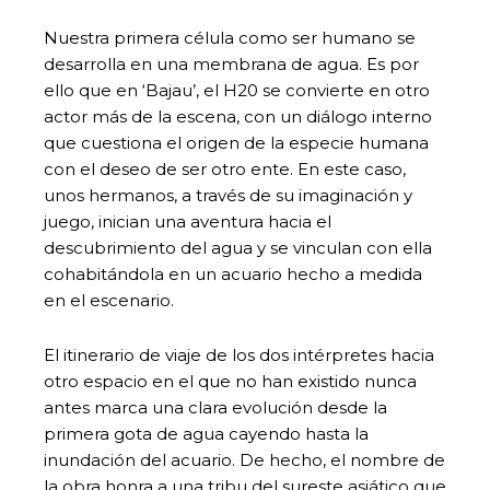
Nuestra primera célula como ser humano se
desarrolla en una membrana de agua. Es por
ello que en ‘Bajau’, el H20 se convierte en otro
actor más de la escena, con un diálogo interno
que cuestiona el origen de la especie humana
con el deseo de ser otro ente. En este caso,
unos hermanos, a través de su imaginación y
juego, inician una aventura hacia el
descubrimiento del agua y se vinculan con ella
cohabitándola en un acuario hecho a medida
en el escenario.
El itinerario de viaje de los dos intérpretes hacia
otro espacio en el que no han existido nunca
antes marca una clara evolución desde la
primera gota de agua cayendo hasta la
inundación del acuario. De hecho, el nombre de
la obra honra a una tribu del sureste asiático que