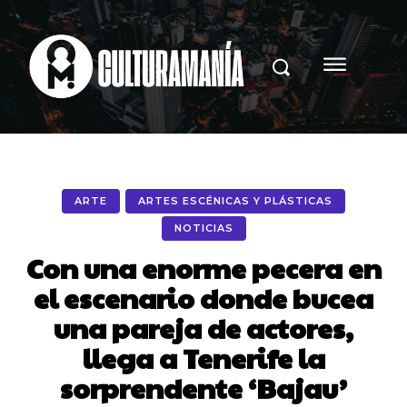
ARTE
ARTES ESCÉNICAS Y PLÁSTICAS
NOTICIAS
Con una enorme pecera en
el escenario donde bucea
una pareja de actores,
llega a Tenerife la
sorprendente ‘Bajau’