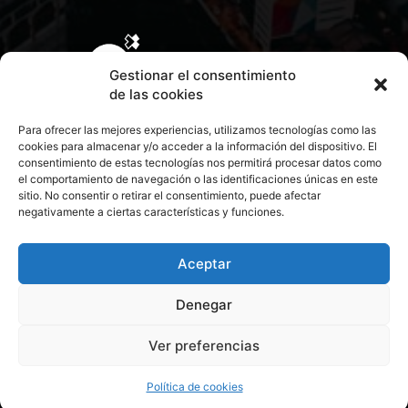
Gestionar el consentimiento
de las cookies
Para ofrecer las mejores experiencias, utilizamos tecnologías como las
cookies para almacenar y/o acceder a la información del dispositivo. El
consentimiento de estas tecnologías nos permitirá procesar datos como
el comportamiento de navegación o las identificaciones únicas en este
sitio. No consentir o retirar el consentimiento, puede afectar
negativamente a ciertas características y funciones.
CONTACTA CON NOSOTROS
POLÍTICA DE PRIVACIDAD
Aceptar
Denegar
POLÍTICA DE COOKIES
Ver preferencias
© 2026 Todos los derechos reservados. Culturamanía
Política de cookies