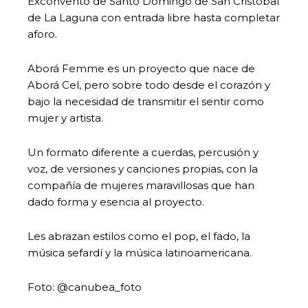
Exconvento de Santo Domingo de San Cristóbal
de La Laguna con entrada libre hasta completar
aforo.
Aborá Femme es un proyecto que nace de
Aborá Cel, pero sobre todo desde el corazón y
bajo la necesidad de transmitir el sentir como
mujer y artista.
Un formato diferente a cuerdas, percusión y
voz, de versiones y canciones propias, con la
compañía de mujeres maravillosas que han
dado forma y esencia al proyecto.
Les abrazan estilos como el pop, el fado, la
música sefardí y la música latinoamericana.
Foto: @canubea_foto