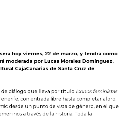
 será hoy viernes, 22 de marzo, y tendrá como
stará moderada por Lucas Morales Domínguez.
ultural CajaCanarias de Santa Cruz de
de diálogo que lleva por título
Iconos feministas
Tenerife, con entrada libre hasta completar aforo.
ómic desde un punto de vista de género, en el que
meninos a través de la historia. Toda la