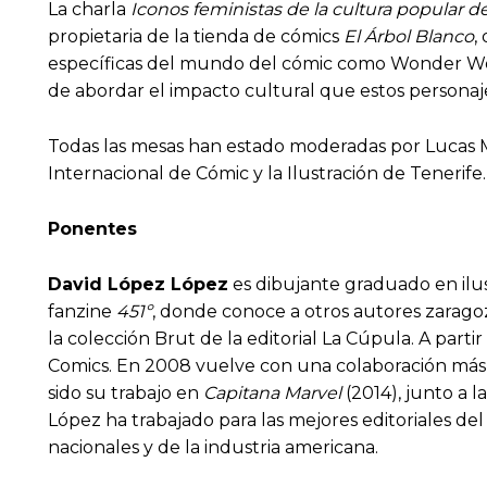
La charla
Iconos feministas de la cultura popular d
propietaria de la tienda de cómics
El Árbol Blanco
,
específicas del mundo del cómic como Wonder Woma
de abordar el impacto cultural que estos personaj
Todas las mesas han estado moderadas por Lucas M
Internacional de Cómic y la Ilustración de Tenerif
Ponentes
David López López
es dibujante graduado en ilus
fanzine
451º
, donde conoce a otros autores zaragoz
la colección Brut de la editorial La Cúpula. A part
Comics. En 2008 vuelve con una colaboración más
sido su trabajo en
Capitana Marvel
(2014), junto a 
López ha trabajado para las mejores editoriales de
nacionales y de la industria americana.