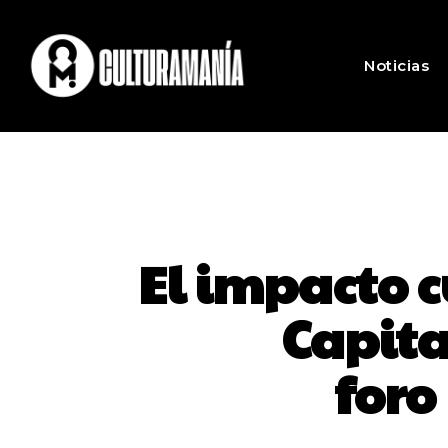
Noticias
El impacto 
Capita
foro