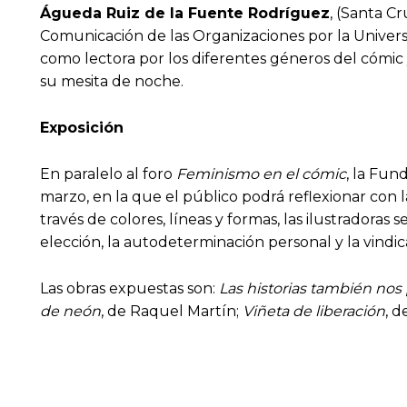
Águeda Ruiz de la Fuente Rodríguez
, (Santa C
Comunicación de las Organizaciones por la Univer
como lectora por los diferentes géneros del cómic
su mesita de noche.
Exposición
En paralelo al foro
Feminismo en el cómic
, la Fun
marzo, en la que el público podrá reflexionar con la
través de colores, líneas y formas, las ilustradora
elección, la autodeterminación personal y la vindica
Las obras expuestas son:
Las historias también no
de neón
, de Raquel Martín;
Viñeta de liberación
, 