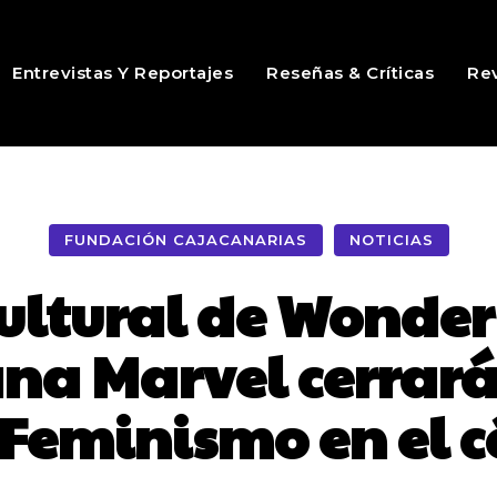
Entrevistas Y Reportajes
Reseñas & Críticas
Rev
FUNDACIÓN CAJACANARIAS
NOTICIAS
cultural de Wonde
na Marvel cerrará
 Feminismo en el 