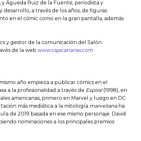
 y Águeda Ruiz de la Fuente, periodista y
y desarrollo, a través de los años, de figuras
nto en el cómic como en la gran pantalla, además
s y gestor de la comunicación del Salón
ravés de la web
www.cajacanarias.com
 mismo año empieza a publicar cómics en el
a a la profesionalidad a través de
Espiral
(1998), en
oriales americanas, primero en Marvel y luego en DC
rtación más mediática a la mitología
marveliana
ha
lícula de 2019 basada en ese mismo personaje. David
ibiendo nominaciones a los principales premios