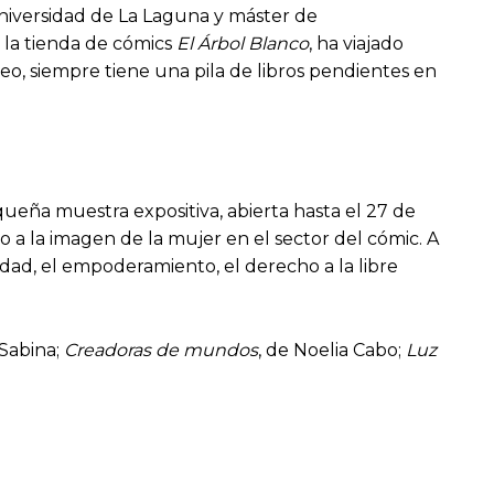
Universidad de La Laguna y máster de
 la tienda de cómics
El Árbol Blanco
, ha viajado
o, siempre tiene una pila de libros pendientes en
ueña muestra expositiva, abierta hasta el 27 de
no a la imagen de la mujer en el sector del cómic. A
idad, el empoderamiento, el derecho a la libre
 Sabina;
Creadoras de mundos
, de Noelia Cabo;
Luz