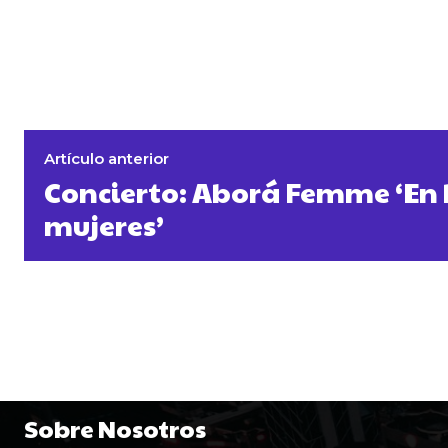
Artículo anterior
Concierto: Aborá Femme ‘En 
mujeres’
Sobre Nosotros