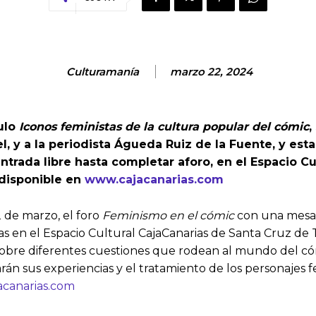
Culturamanía
marzo 22, 2024
tulo
Iconos feministas de la cultura popular del cómic
,
l, y a la periodista Águeda Ruiz de la Fuente, y e
ntrada libre hasta completar aforo, en el Espacio C
 disponible en
www.cajacanarias.com
 de marzo, el foro
Feminismo en el cómic
con una mesa 
oras en el Espacio Cultural CajaCanarias de Santa Cruz de 
te sobre diferentes cuestiones que rodean al mundo del c
rán sus experiencias y el tratamiento de los personajes fe
canarias.com