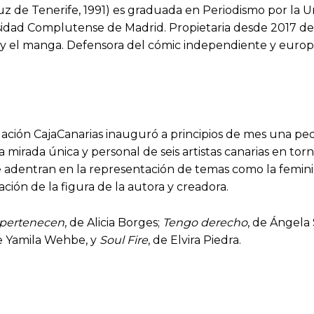
ruz de Tenerife, 1991) es graduada en Periodismo por la 
sidad Complutense de Madrid. Propietaria desde 2017 de
 y el manga. Defensora del cómic independiente y europe
dación CajaCanarias inauguró a principios de mes una peq
 mirada única y personal de seis artistas canarias en tor
s se adentran en la representación de temas como la femin
ción de la figura de la autora y creadora.
s pertenecen
, de Alicia Borges;
Tengo derecho
, de Ángela
de Yamila Wehbe, y
Soul Fire
, de Elvira Piedra.