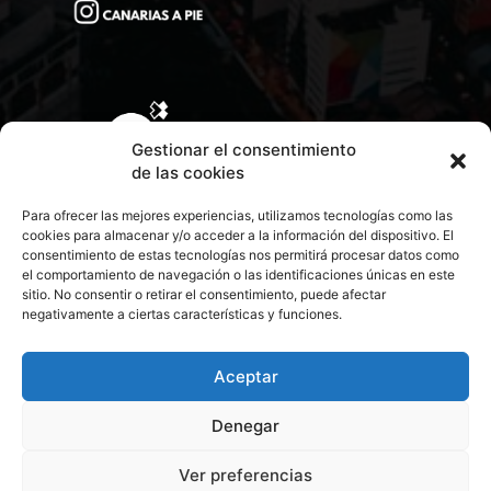
Gestionar el consentimiento
de las cookies
Para ofrecer las mejores experiencias, utilizamos tecnologías como las
cookies para almacenar y/o acceder a la información del dispositivo. El
consentimiento de estas tecnologías nos permitirá procesar datos como
el comportamiento de navegación o las identificaciones únicas en este
sitio. No consentir o retirar el consentimiento, puede afectar
negativamente a ciertas características y funciones.
CONTACTA CON NOSOTROS
POLÍTICA DE PRIVACIDAD
Aceptar
Denegar
POLÍTICA DE COOKIES
Ver preferencias