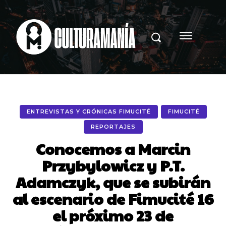
ENTREVISTAS Y CRÓNICAS FIMUCITÉ
FIMUCITÉ
REPORTAJES
Conocemos a Marcin
Przybylowicz y P.T.
Adamczyk, que se subirán
al escenario de Fimucité 16
el próximo 23 de