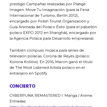
prestigio Campañas realizadas por Platige
Imagen: Move Tu Imaginación (para la Feria
Internacional de Turismo, Berlín 2012),
encargado por Polish Tourist Organización y
Guía Animada del Polaco Éxito (para el pabellón
polaco EXPO 2012 en Shanghái), encargado por
la Agencia Polaca para Desarrollo empresarial.
También compuso música para series de
televisión polacas. Corona de Reyes (polaco:
Korona Królów). En 2016, Marcin ganó el título
de The Most Listened Artista polaco en el
extranjero en Spotify.
CONCIERTO
CYBERPUNK REMASTERED I: Manga / Anime.
Entradas:
https://auditoriodetenerife.com/es/cyberpunk-