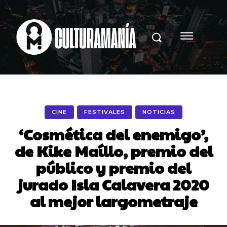
CINE
FESTIVALES
NOTICIAS
‘Cosmética del enemigo’,
de Kike Maíllo, premio del
público y premio del
jurado Isla Calavera 2020
al mejor largometraje