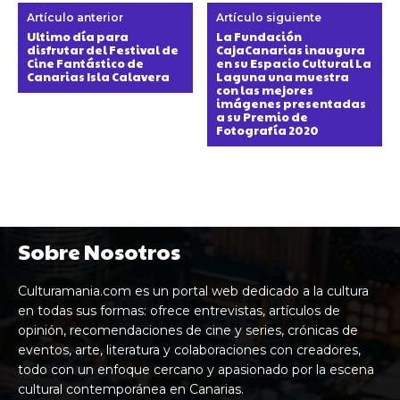
Artículo anterior
Artículo siguiente
Ultimo día para
La Fundación
disfrutar del Festival de
CajaCanarias inaugura
Cine Fantástico de
en su Espacio Cultural La
Canarias Isla Calavera
Laguna una muestra
con las mejores
imágenes presentadas
a su Premio de
Fotografía 2020
Sobre Nosotros
Culturamania.com es un portal web dedicado a la cultura
en todas sus formas: ofrece entrevistas, artículos de
opinión, recomendaciones de cine y series, crónicas de
eventos, arte, literatura y colaboraciones con creadores,
todo con un enfoque cercano y apasionado por la escena
cultural contemporánea en Canarias.