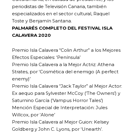
periodistas de Televisión Canaria, también
especializados en el sector cultural, Raquel
Toste y Benjamín Santana.
PALMARÉS COMPLETO DEL FESTIVAL ISLA
CALAVERA 2020
Premio Isla Calavera “Colin Arthur” a los Mejores
Efectos Especiales: ‘Península’
Premio Isla Calavera a la Mejor Actriz: Athena
Strates, por ‘Cosmética del enemigo (A perfect
enemy)’
Premio Isla Calavera “Jack Taylor” al Mejor Actor:
Ex aequo para Sylvester McCoy (‘The Owners’) y
Saturnino García (‘Vampus Horror Tales’)
Mención Especial de Interpretación: Jules
Willcox, por ‘Alone’
Premio Isla Calavera al Mejor Guion: Kelsey
Goldberg y John C. Lyons, por ‘Unearth’.