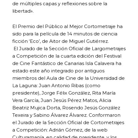
de múltiples capas y reflexiones sobre la
libertad».
El Premio del Público al Mejor Cortometraje ha
sido para la película de 14 minutos de ciencia
ficción ‘Eco’, de Aitor de Miguel Gutiérrez.
El Jurado de la Sección Oficial de Largometrajes
a Competición de la cuarta edición del Festival
de Cine Fantástico de Canarias Isla Calavera ha
estado este año integrado por antiguos
miembros del Aula de Cine de la Universidad de
La Laguna: Juan Antonio Ribas (como
presidente), Jorge Félix González, Rita María
Vera García, Juan Jesús Pérez Matos, Alicia
Beatriz Mujica Dorta, Rosendo Jesús González
Texeira y Sabino Álvarez Álvarez. Conformaron
el Jurado de la Sección Oficial de Cortometrajes
a Competición: Adrián Gómez, de la web
Culturamanía, en calidad de presidente, y los