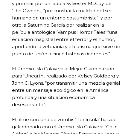
y premiar por un lado a Sylvester McCoy, de
‘The Owners’, “por mostrar la maldad del ser
humano en un entorno costumbrista”, y por
otro, a Saturnino García por realizar en la
película antológica ‘Vampus Horror Tales’ “una
ecuación magistral entre el terror y el humor,
aportando la veteranía y el carisma que sirve de
punto de unión a cinco historias diferentes”.
El Premio Isla Calavera al Mejor Guion ha sido
para ‘Unearth’, realizado por Kelsey Goldberg y
John C. Lyons, “por transmitir una mezcla genial
entre un mensaje ecológico en la América
profunda y una situación económica
desesperante”.
El filme coreano de zombis ‘Península’ ha sido
galardonado con el Premio Isla Calavera “Colin
Arthur” a los Mejores Efectos Especiales, “por su