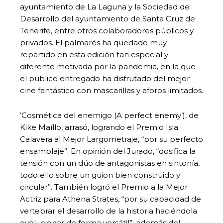
ayuntamiento de La Laguna y la Sociedad de
Desarrollo del ayuntamiento de Santa Cruz de
Tenerife, entre otros colaboradores públicos y
privados. El palmarés ha quedado muy
repartido en esta edición tan especial y
diferente motivada por la pandemia, en la que
el público entregado ha disfrutado del mejor
cine fantástico con mascarillas y aforos limitados.
‘Cosmética del enemigo (A perfect enemy’), de
Kike Maíllo, arrasó, logrando el Premio Isla
Calavera al Mejor Largometraje, “por su perfecto
ensamblaje”. En opinión del Jurado, “dosifica la
tensión con un dúo de antagonistas en sintonía,
todo ello sobre un guion bien construido y
circular”. También logró el Premio a la Mejor
Actriz para Athena Strates, “por su capacidad de
vertebrar el desarrollo de la historia haciéndola
evolucionar de forma versátil”; además del