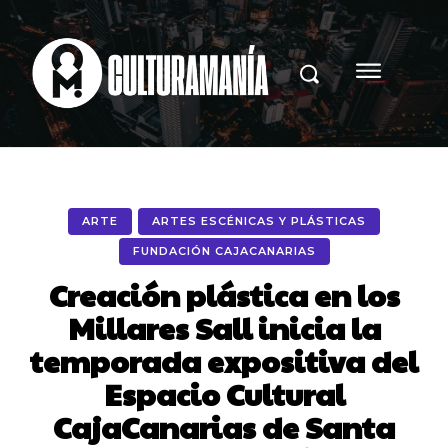
ARTE
ARTES ESCÉNICAS Y PLÁSTICAS
FUNDACIÓN CAJACANARIAS
Creación plástica en los
Millares Sall inicia la
temporada expositiva del
Espacio Cultural
CajaCanarias de Santa