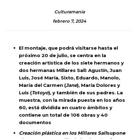
Culturamanía
febrero 7, 2024
El montaje, que podrá visitarse hasta el
próximo 20 de julio, se centra en la
creación artística
de los siete hermanos y
dos hermanas Millares Sall: Agustín, Juan
Luis, José María, Sixto, Eduardo, Manolo,
María del Carmen (
Jane
), María Dolores y
Luis (
Totoyo
), y también de sus padres. La
muestra, con la mirada puesta en
los años
60, está
dividida en cuatro ámbitos y
contiene un total de 106 obras y 40
documentos
Creación plástica en los Millares Sall
supone