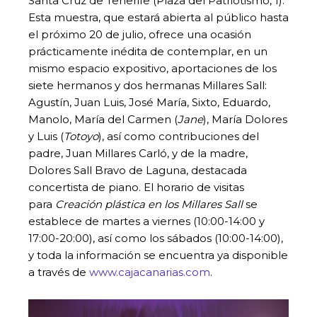
Santa Cruz de Tenerife (Plaza del Patriotismo, 1).
Esta muestra, que estará abierta al público hasta
el próximo 20 de julio, ofrece una ocasión
prácticamente inédita de contemplar, en un
mismo espacio expositivo, aportaciones de los
siete hermanos y dos hermanas Millares Sall:
Agustín, Juan Luis, José María, Sixto, Eduardo,
Manolo, María del Carmen (
Jane
), María Dolores
y Luis (
Totoyo
), así como contribuciones del
padre, Juan Millares Carló, y de la madre,
Dolores Sall Bravo de Laguna, destacada
concertista de piano. El horario de visitas
para
Creación plástica en los Millares Sall
se
establece de martes a viernes (10:00-14:00 y
17:00-20:00), así como los sábados (10:00-14:00),
y toda la información se encuentra ya disponible
a través de
www.cajacanarias.com
.