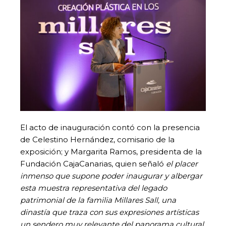
El acto de inauguración contó con la presencia
de Celestino Hernández, comisario de la
exposición; y Margarita Ramos, presidenta de la
Fundación CajaCanarias, quien señaló
el
placer
inmenso que supone poder inaugurar y albergar
esta muestra representativa del legado
patrimonial de la familia Millares Sall, una
dinastía que traza con sus expresiones artísticas
un sendero muy relevante del panorama cultural