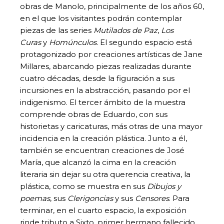
obras de Manolo, principalmente de los años 60,
en el que los visitantes podrán contemplar
piezas de las series
Mutilados de Paz
,
Los
Curas
y
Homúnculos
. El segundo espacio está
protagonizado por creaciones artísticas de Jane
Millares, abarcando piezas realizadas durante
cuatro décadas, desde la figuración a sus
incursiones en la abstracción, pasando por el
indigenismo. El tercer ámbito de la muestra
comprende obras de Eduardo, con sus
historietas y caricaturas, más otras de una mayor
incidencia en la creación plástica. Junto a él,
también se encuentran creaciones de José
María, que alcanzó la cima en la creación
literaria sin dejar su otra querencia creativa, la
plástica, como se muestra en sus
Dibujos y
poemas
, sus
Clerigoncias
y sus
Censores
. Para
terminar, en el cuarto espacio, la exposición
rinde tributo a Sixto, primer hermano fallecido,