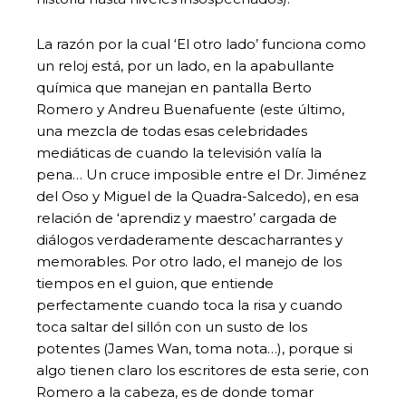
La razón por la cual ‘El otro lado’ funciona como
un reloj está, por un lado, en la apabullante
química que manejan en pantalla Berto
Romero y Andreu Buenafuente (este último,
una mezcla de todas esas celebridades
mediáticas de cuando la televisión valía la
pena… Un cruce imposible entre el Dr. Jiménez
del Oso y Miguel de la Quadra-Salcedo), en esa
relación de ‘aprendiz y maestro’ cargada de
diálogos verdaderamente descacharrantes y
memorables. Por otro lado, el manejo de los
tiempos en el guion, que entiende
perfectamente cuando toca la risa y cuando
toca saltar del sillón con un susto de los
potentes (James Wan, toma nota…), porque si
algo tienen claro los escritores de esta serie, con
Romero a la cabeza, es de donde tomar