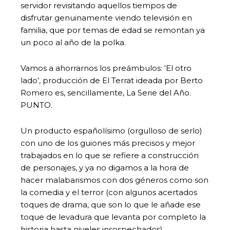
servidor revisitando aquellos tiempos de
disfrutar genuinamente viendo televisión en
familia, que por temas de edad se remontan ya
un poco al año de la polka.
Vamos a ahorrarnos los preámbulos: ‘El otro
lado’, producción de El
Terrat ideada por Berto
Romero es, sencillamente, La Serie del Año.
PUNTO.
Un producto españolísimo (orgulloso de serlo)
con uno de los guiones más precisos y mejor
trabajados en lo que se refiere a construcción
de personajes, y ya no digamos a la hora de
hacer malabarismos con dos géneros como son
la comedia y el terror (con algunos acertados
toques de drama, que son lo que le añade ese
toque de levadura que levanta por completo la
historia hasta niveles insospechados).