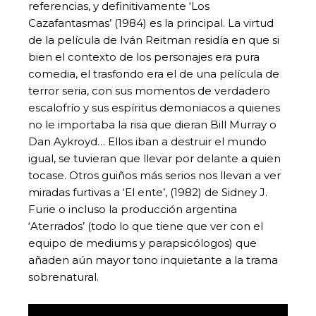
referencias, y definitivamente ‘Los
Cazafantasmas’ (1984) es la principal. La virtud
de la película de Iván Reitman residía en que si
bien el contexto de los personajes era pura
comedia, el trasfondo era el de una película de
terror seria, con sus momentos de verdadero
escalofrío y sus espíritus demoniacos a quienes
no le importaba la risa que dieran Bill Murray o
Dan Aykroyd… Ellos iban a destruir el mundo
igual, se tuvieran que llevar por delante a quien
tocase. Otros guiños más serios nos llevan a ver
miradas furtivas a ‘El ente’, (1982) de Sidney J.
Furie o incluso la producción argentina
‘Aterrados’ (todo lo que tiene que ver con el
equipo de mediums y parapsicólogos) que
añaden aún mayor tono inquietante a la trama
sobrenatural.