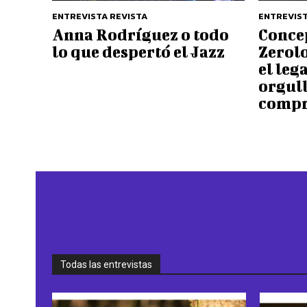
ENTREVISTA REVISTA
ENTREVIST
Anna Rodríguez o todo
Conce
lo que despertó el Jazz
Zerol
el leg
orgull
comp
Todas las entrevistas