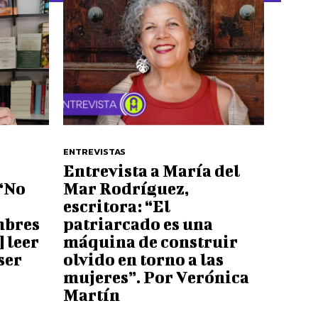
ENTREVISTAS
Entrevista a María del
 “No
Mar Rodríguez,
escritora: “El
mbres
patriarcado es una
 leer
máquina de construir
ser
olvido en torno a las
mujeres”. Por Verónica
Martín