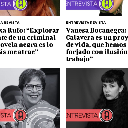
A REVISTA
ENTREVISTA REVISTA
xa Rufo: “Explorar
Vanesa Bocanegra: 
te de un criminal
Calavera es un pro
novela negra es lo
de vida, que hemos
ás me atrae”
forjado con ilusión
trabajo”