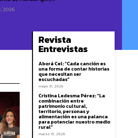
1, 2026
Revista
Entrevistas
Aborá Cel: “Cada canción es
una forma de contar historias
que necesitan ser
escuchadas”
mayo 31, 2026
Cristina Ledesma Pérez: “La
combinación entre
patrimonio cultural,
territorio, personas y
alimentación es una palanca
para potenciar nuestro medio
rural”
marzo 15, 2026