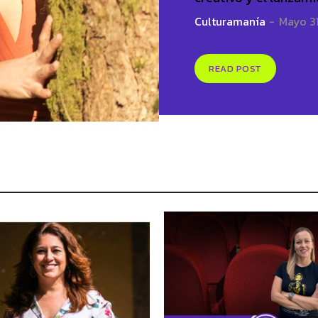
Culturamanía
-
Mayo 3
READ POST