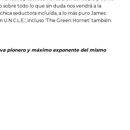
ro sobre todo lo que sin duda nos vendrá a la
 chica seductora incluída, a lo más puro James
U.N.C.L.E.’, incluso ‘The Green Hornet’ también.
io Bava pionero y máximo exponente del mismo