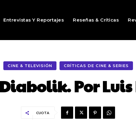
Entrevistas Y Reportajes
Reseñas & Críticas
Rev
CINE & TELEVISIÓN
CRÍTICAS DE CINE & SERIES
: Diabolik. Por Lui
CUOTA