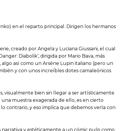
inko) en el reparto principal. Dirigen los hermanos
erie, creado por Angela y Luciana Giussani, el cual
anger: Diabolik’, dirigida por Mario Bava, más
r, algo así como un Arsène Lupin italiano (pero un
mbién y con unos increíbles dotes camaleónicos
, visualmente bien sin llegar a ser artísticamente
 una muestra exagerada de ello, es en cierto
 lo contrario, y eso implica que debemos verla con
s narrativa y estéticamente a un cómic pulp como