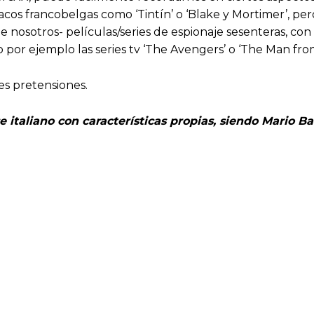
ciacos francobelgas como ‘Tintín’ o ‘Blake y Mortimer’, pe
e nosotros- películas/series de espionaje sesenteras, con
or ejemplo las series tv ‘The Avengers’ o ‘The Man from 
s pretensiones.
ense italiano con características propias, siendo Mar