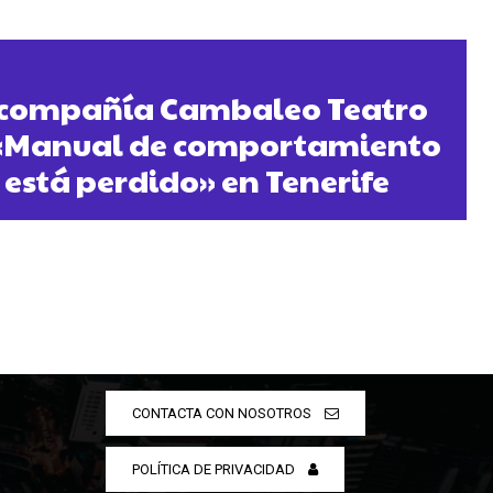
 compañía Cambaleo Teatro
 «Manual de comportamiento
está perdido» en Tenerife
CONTACTA CON NOSOTROS
POLÍTICA DE PRIVACIDAD