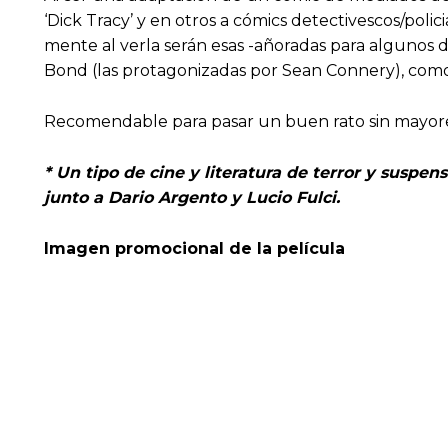
‘Dick Tracy’ y en otros a cómics detectivescos/poli
mente al verla serán esas -añoradas para algunos d
Bond (las protagonizadas por Sean Connery), como p
Recomendable para pasar un buen rato sin mayore
* Un tipo de cine y literatura de terror y susp
junto a Dario Argento y Lucio Fulci.
Imagen promocional de la película