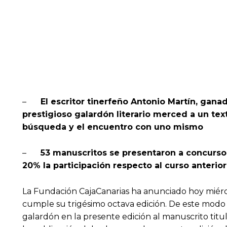
–
El escritor tinerfeño Antonio Martín, gan
prestigioso galardón literario merced a un tex
búsqueda y el encuentro con uno mismo
–
53 manuscritos se presentaron a concurso
20% la participación respecto al curso anterior
La Fundación CajaCanarias ha anunciado hoy miérco
cumple su trigésimo octava edición. De este modo 
galardón en la presente edición al manuscrito tit