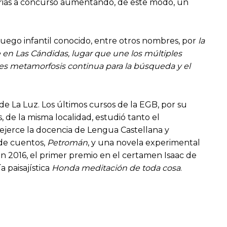
rarias a concurso aumentando, de este modo, un
juego infantil conocido, entre otros nombres, por
la
e en Las Cándidas, lugar que une los múltiples
 es metamorfosis continua para la búsqueda y el
 de La Luz. Los últimos cursos de la EGB, por su
s, de la misma localidad, estudió tanto el
 ejerce la docencia de Lengua Castellana y
 de cuentos,
Petromán
, y una novela experimental
n 2016, el primer premio en el certamen Isaac de
a paisajística
Honda meditación de toda cosa
.