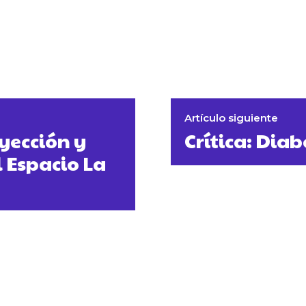
Artículo siguiente
yección y
Crítica: Diab
l Espacio La