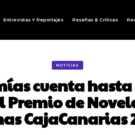
Entrevistas Y Reportajes
Reseñas & Críticas
Rev
NOTICIAS
mías cuenta hasta 
l Premio de Novel
as CajaCanarias 