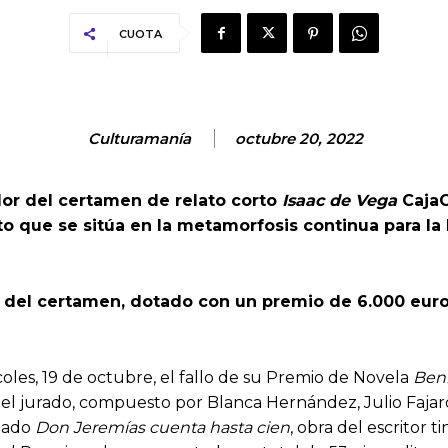
CUOTA
Culturamanía
octubre 20, 2022
ador del certamen de relato corto
Isaac de Vega
CajaC
to que se sitúa en la metamorfosis continua para la
 del certamen, dotado con un premio de 6.000 euros
les, 19 de octubre, el fallo de su Premio de Novela
Beni
el jurado, compuesto por Blanca Hernández, Julio Fajard
ulado
Don Jeremías cuenta hasta cien
, obra del escritor