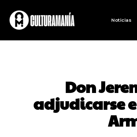
Noticias
Don Jere
adjudicarse e
Arm