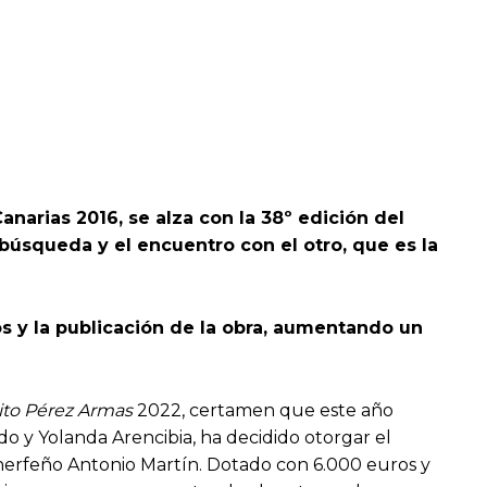
anarias 2016, se alza con la 38º edición del
 búsqueda y el encuentro con el otro, que es la
 y la publicación de la obra, aumentando un
to Pérez Armas
2022, certamen que este año
o y Yolanda Arencibia, ha decidido otorgar el
 tinerfeño Antonio Martín. Dotado con 6.000 euros y