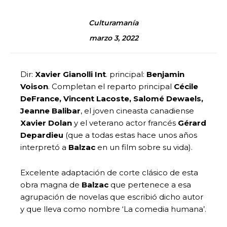
Culturamanía
marzo 3, 2022
Dir:
Xavier Gianolli Int
. principal:
Benjamin
Voison
. Completan el reparto principal
Cécile
DeFrance, Vincent Lacoste, Salomé Dewaels,
Jeanne Balibar
, el joven cineasta canadiense
Xavier Dolan
y el veterano actor francés
Gérard
Depardieu
(que a todas estas hace unos años
interpretó a
Balzac
en un film sobre su vida).
Excelente adaptación de corte clásico de esta
obra magna de
Balzac
que pertenece a esa
agrupación de novelas que escribió dicho autor
y que lleva como nombre ‘La comedia humana’.