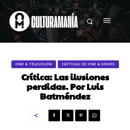
CINE & TELEVISIÓN
CRÍTICAS DE CINE & SERIES
Crítica: Las ilusiones
perdidas. Por Luis
Batméndez