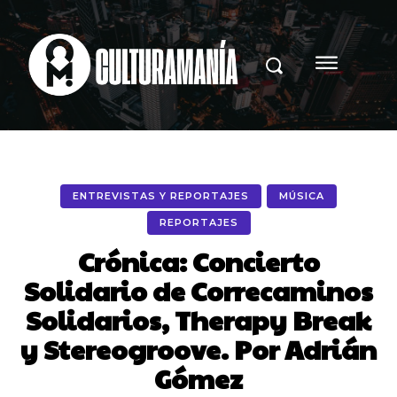
ENTREVISTAS Y REPORTAJES
MÚSICA
REPORTAJES
Crónica: Concierto
Solidario de Correcaminos
Solidarios, Therapy Break
y Stereogroove. Por Adrián
Gómez