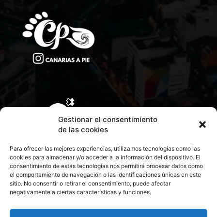
Gestionar el consentimiento
de las cookies
Para ofrecer las mejores experiencias, utilizamos tecnologías como las
cookies para almacenar y/o acceder a la información del dispositivo. El
consentimiento de estas tecnologías nos permitirá procesar datos como
el comportamiento de navegación o las identificaciones únicas en este
sitio. No consentir o retirar el consentimiento, puede afectar
negativamente a ciertas características y funciones.
CONTACTA CON NOSOTROS