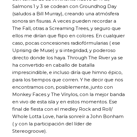
Salmons 1 y 3 se codean con Groundhog Day
(saludos a Bill Murray), creando una atmósfera
sonora sin fisuras. A veces pueden recordar a
The Fall, otras a Screaming Trees, y seguro que
ellos me dirían que flipo en colores. En cualquier
caso, pocas concesiones radiofórmularias ( ese
Uprising de Muse) y si integridad, y poderoso
directo donde los haya. Through The River ya se
ha convertido en caballo de batalla
imprescindible, e incluso diría que himno épico,
para los tiempos que corren. Y he decir que nos
encontramos con, posiblemente, junto con
Monkey Faces y The Vínylos, con la mejor banda
en vivo de esta isla y en estos momentos. Ese
final de fiesta con el medley Rock and Roll/
Whole Lotta Love, haría sonreír a John Bonham
( y con la participación del líder de
Stereogroove).