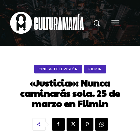
CINE & TELEVISIÓN
FILMIN
«Justicia»: Nunca
caminarás sola. 25 de
marzo en Filmin