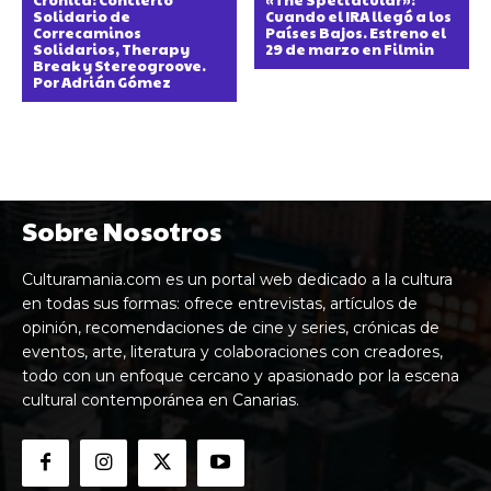
Solidario de
Cuando el IRA llegó a los
Correcaminos
Países Bajos. Estreno el
Solidarios, Therapy
29 de marzo en Filmin
Break y Stereogroove.
Por Adrián Gómez
Sobre Nosotros
Culturamania.com es un portal web dedicado a la cultura
en todas sus formas: ofrece entrevistas, artículos de
opinión, recomendaciones de cine y series, crónicas de
eventos, arte, literatura y colaboraciones con creadores,
todo con un enfoque cercano y apasionado por la escena
cultural contemporánea en Canarias.