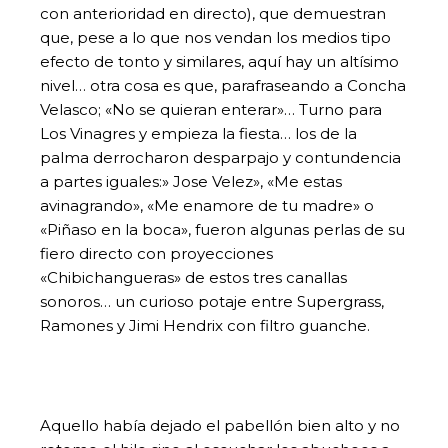
con anterioridad en directo), que demuestran
que, pese a lo que nos vendan los medios tipo
efecto de tonto y similares, aquí hay un altísimo
nivel… otra cosa es que, parafraseando a Concha
Velasco; «No se quieran enterar»… Turno para
Los Vinagres y empieza la fiesta… los de la
palma derrocharon desparpajo y contundencia
a partes iguales:» Jose Velez», «Me estas
avinagrando», «Me enamore de tu madre» o
«Piñaso en la boca», fueron algunas perlas de su
fiero directo con proyecciones
«Chibichangueras» de estos tres canallas
sonoros… un curioso potaje entre Supergrass,
Ramones y Jimi Hendrix con filtro guanche.
Aquello había dejado el pabellón bien alto y no