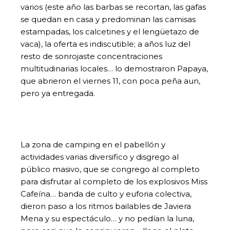
varios (este año las barbas se recortan, las gafas
se quedan en casa y predominan las camisas
estampadas, los calcetines y el lengüetazo de
vaca), la oferta es indiscutible; a años luz del
resto de sonrojaste concentraciones
multitudinarias locales… lo demostraron Papaya,
que abrieron el viernes 11, con poca peña aun,
pero ya entregada.
La zona de camping en el pabellón y
actividades varias diversifico y disgrego al
público masivo, que se congrego al completo
para disfrutar al completo de los explosivos Miss
Cafeína… banda de culto y euforia colectiva,
dieron paso a los ritmos bailables de Javiera
Mena y su espectáculo… y no pedían la luna,