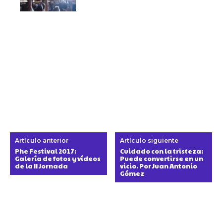
Artículo anterior
Artículo siguiente
Phe Festival 2017:
Cuidado con la tristeza:
Galería de fotos y vídeos
Puede convertirse en un
de la II Jornada
vicio. Por Juan Antonio
Gómez