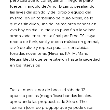
pero casi que lo consiguieron… llego el plato
fuerte; Triangulo de Amor Bizarro, desafiando
las leyes del sonido (y del propio equipo del
mismo) en un torbellino de puro Noise, de lo
que es sin duda, una de las mejores bandas en
vivo hoy en día… el trallazo puso fin a la velada,
amenizada en su recta final por Eme DJ, cuya
receta de funk, soul y buena música en general,
sirvió de alivio y reposo para las consabidas
tonadas noventeras (Nirvana, RATM, Mano
Negra, Beck) que se repitieron hasta la saciedad
en los intervalos.
Tras el buen sabor de boca, el sábado 12
apuesta por las (magnificas) bandas locales,
apreciando las propuestas de Siloe o The
Taxman (combo progpop que ya pude catar