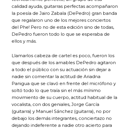
calidad ayuda, guitarras perfectas acompañaron
la poesía de Jairo Zabala (DePedro) gran banda
que regalaron uno de los mejores conciertos
del Phe! Pero no de esta edición sino de todas,
DePedro fueron todo lo que se esperaba de
ellos y más.
Llamarlos cabeza de cartel es poco, fueron los
que después de los amables DePedro agitaron
a todo el público con su actuación sin dejar a
nadie sin comentar la actitud de Ariadna
Panigua que se clavó en frente del micrófono y
soltó todo lo que traía sin el más mínimo
movimiento de su cuerpo, actitud habitual de la
vocalista, con dos geniales, Jorge García
(guitarra) y Manuel Sánchez (guitarra), no por
debajo los demás integrantes, conciertazo no
dejando indeferente a nadie otro acierto para