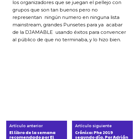
los organizadores que se juegan el pellejo con
grupos que son tan buenos pero no
representan ningún numero en ninguna lista
mainstream, grandes Punsetes para ya acabar
de la DJAMABLE usando éxitos para convencer
al público de que no terminaba, y lo hizo bien.
Artículo anterior
Artículo siguiente
El libro de la semana
Crónica: Phe 2019
recomendado por El
segundo día. Por Adrián