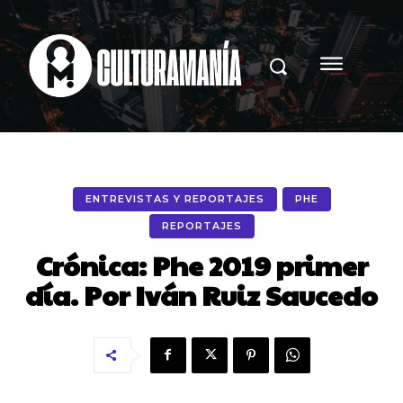
ENTREVISTAS Y REPORTAJES
PHE
REPORTAJES
Crónica: Phe 2019 primer
día. Por Iván Ruiz Saucedo