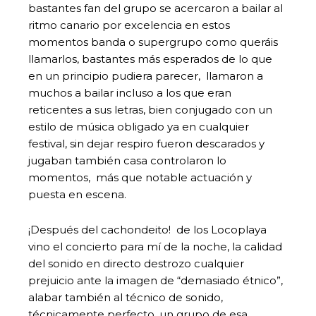
bastantes fan del grupo se acercaron a bailar al
ritmo canario por excelencia en estos
momentos banda o supergrupo como queráis
llamarlos, bastantes más esperados de lo que
en un principio pudiera parecer, llamaron a
muchos a bailar incluso a los que eran
reticentes a sus letras, bien conjugado con un
estilo de música obligado ya en cualquier
festival, sin dejar respiro fueron descarados y
jugaban también casa controlaron lo
momentos, más que notable actuación y
puesta en escena.
¡Después del cachondeito! de los Locoplaya
vino el concierto para mí de la noche, la calidad
del sonido en directo destrozo cualquier
prejuicio ante la imagen de “demasiado étnico”,
alabar también al técnico de sonido,
técnicamente perfecto, un grupo de esa