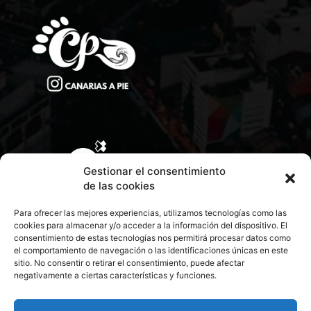
Gestionar el consentimiento
de las cookies
Para ofrecer las mejores experiencias, utilizamos tecnologías como las
cookies para almacenar y/o acceder a la información del dispositivo. El
consentimiento de estas tecnologías nos permitirá procesar datos como
el comportamiento de navegación o las identificaciones únicas en este
sitio. No consentir o retirar el consentimiento, puede afectar
negativamente a ciertas características y funciones.
CONTACTA CON NOSOTROS