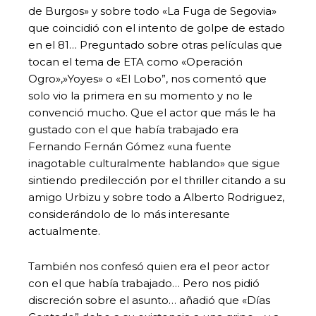
de Burgos» y sobre todo «La Fuga de Segovia»
que coincidió con el intento de golpe de estado
en el 81… Preguntado sobre otras películas que
tocan el tema de ETA como «Operación
Ogro»,»Yoyes» o «El Lobo”, nos comentó que
solo vio la primera en su momento y no le
convenció mucho. Que el actor que más le ha
gustado con el que había trabajado era
Fernando Fernán Gómez «una fuente
inagotable culturalmente hablando» que sigue
sintiendo predilección por el thriller citando a su
amigo Urbizu y sobre todo a Alberto Rodriguez,
considerándolo de lo más interesante
actualmente.
También nos confesó quien era el peor actor
con el que había trabajado… Pero nos pidió
discreción sobre el asunto… añadió que «Días