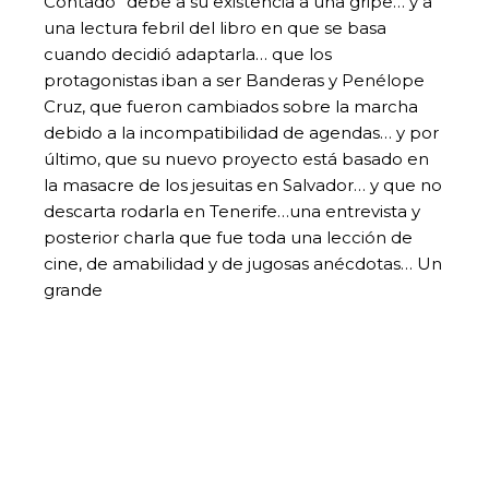
Contado” debe a su existencia a una gripe… y a
una lectura febril del libro en que se basa
cuando decidió adaptarla… que los
protagonistas iban a ser Banderas y Penélope
Cruz, que fueron cambiados sobre la marcha
debido a la incompatibilidad de agendas… y por
último, que su nuevo proyecto está basado en
la masacre de los jesuitas en Salvador… y que no
descarta rodarla en Tenerife…una entrevista y
posterior charla que fue toda una lección de
cine, de amabilidad y de jugosas anécdotas… Un
grande