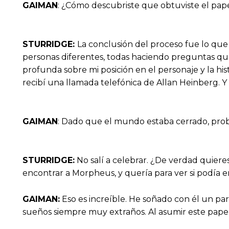
GAIMAN
: ¿Cómo descubriste que obtuviste el pap
STURRIDGE:
La conclusión del proceso fue lo qu
personas diferentes, todas haciendo preguntas qu
profunda sobre mi posición en el personaje y la hist
recibí una llamada telefónica de Allan Heinberg.
GAIMAN
: Dado que el mundo estaba cerrado, prob
STURRIDGE:
No salí a celebrar. ¿De verdad quier
encontrar a Morpheus, y quería para ver si podía e
GAIMAN:
Eso es increíble. He soñado con él un par 
sueños siempre muy extraños. Al asumir este pape