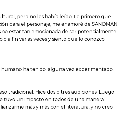
ltural, pero no los había leído. Lo primero que
udición para el personaje, me enamoré de SANDMAN
l, sino estar tan emocionada de ser potencialmente
 a fin varias veces y siento que lo conozco
er humano ha tenido. alguna vez experimentado.
o tradicional. Hice dos o tres audiciones. Luego
te tuvo un impacto en todos de una manera
arizarme más y más con el literatura, y no creo