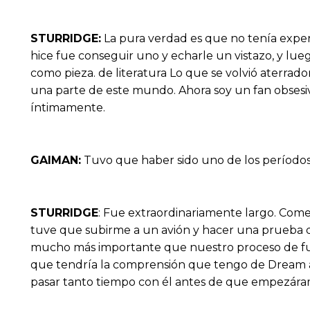
STURRIDGE:
La pura verdad es que no tenía experi
hice fue conseguir uno y echarle un vistazo, y lu
como pieza. de literatura Lo que se volvió aterrado
una parte de este mundo. Ahora soy un fan obsesiv
íntimamente.
GAIMAN:
Tuvo que haber sido uno de los períodos
STURRIDGE
: Fue extraordinariamente largo. Comen
tuve que subirme a un avión y hacer una prueba 
mucho más importante que nuestro proceso de fundi
que tendría la comprensión que tengo de Dream a
pasar tanto tiempo con él antes de que empezáram