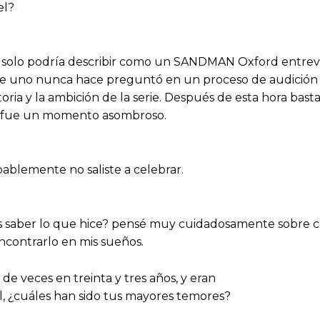
el?
e solo podría describir como un SANDMAN Oxford entrev
e uno nunca hace preguntó en un proceso de audición co
oria y la ambición de la serie. Después de esta hora bast
 Y fue un momento asombroso.
ablemente no saliste a celebrar.
es saber lo que hice? pensé muy cuidadosamente sobre 
ncontrarlo en mis sueños.
de veces en treinta y tres años, y eran
l, ¿cuáles han sido tus mayores temores?