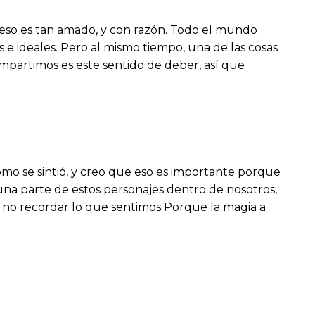
 eso es tan amado, y con razón. Todo el mundo
s e ideales. Pero al mismo tiempo, una de las cosas
mpartimos es este sentido de deber, así que
mo se sintió, y creo que eso es importante porque
 una parte de estos personajes dentro de nosotros,
 y no recordar lo que sentimos Porque la magia a