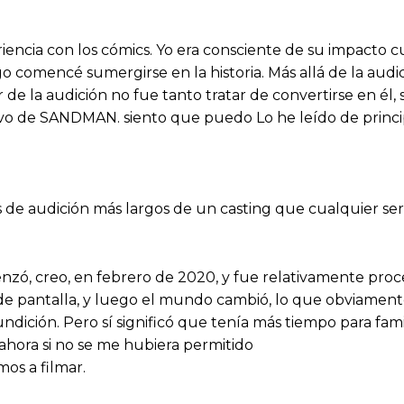
encia con los cómics. Yo era consciente de su impacto cu
ego comencé sumergirse en la historia. Más allá de la a
r de la audición no fue tanto tratar de convertirse en é
o de SANDMAN. siento que puedo Lo he leído de principio
 de audición más largos de un casting que cualquier s
zó, creo, en febrero de 2020, y fue relativamente proces
de pantalla, y luego el mundo cambió, lo que obviamen
ción. Pero sí significó que tenía más tiempo para famili
hora si no se me hubiera permitido
os a filmar.