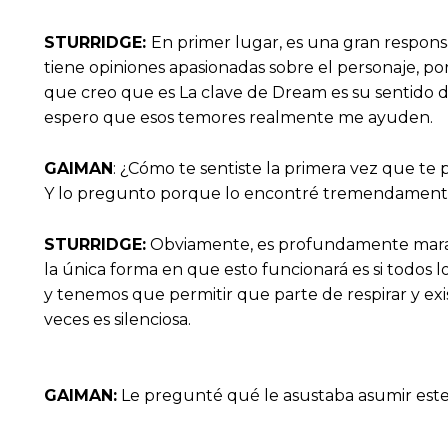
STURRIDGE:
En primer lugar, es una gran respon
tiene opiniones apasionadas sobre el personaje, por
que creo que es La clave de Dream es su sentido d
espero que esos temores realmente me ayuden.
GAIMAN
: ¿Cómo te sentiste la primera vez que te p
Y lo pregunto porque lo encontré tremendament
STURRIDGE:
Obviamente, es profundamente maravil
la única forma en que esto funcionará es si todos 
y tenemos que permitir que parte de respirar y exis
veces es silenciosa.
GAIMAN:
Le pregunté qué le asustaba asumir este