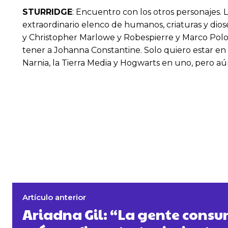
STURRIDGE
: Encuentro con los otros personajes
extraordinario elenco de humanos, criaturas y dios
y Christopher Marlowe y Robespierre y Marco Polo; 
tener a Johanna Constantine. Solo quiero estar en 
Narnia, la Tierra Media y Hogwarts en uno, pero 
Artículo anterior
Ariadna Gil: “La gente cons