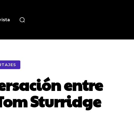
ista
RTAJES
ersación entre
 Tom Sturridge