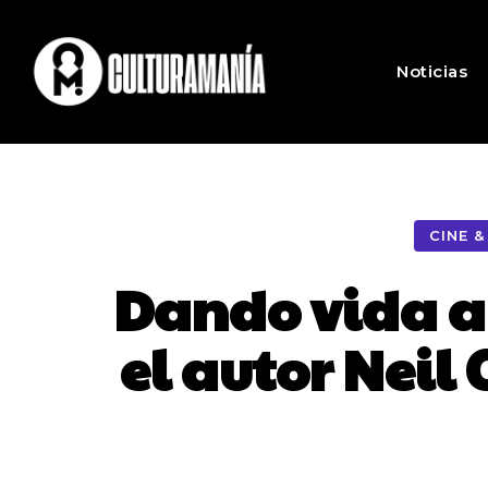
Noticias
CINE &
Dando vida a 
el autor Neil