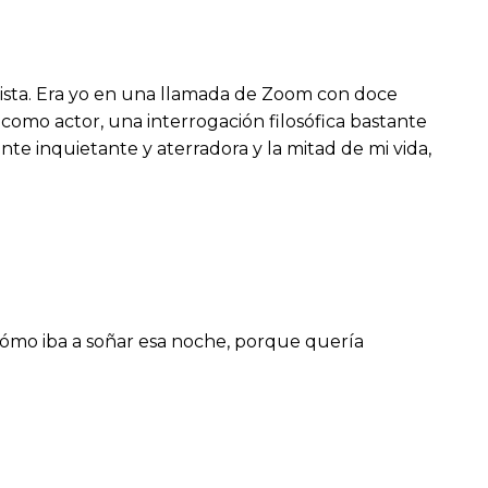
ista. Era yo en una llamada de Zoom con doce
mo actor, una interrogación filosófica bastante
ante inquietante y aterradora y la mitad de mi vida,
cómo iba a soñar esa noche, porque quería