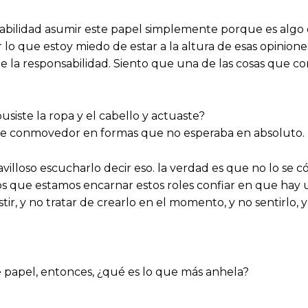
sabilidad asumir este papel simplemente porque es algo
 lo que estoy miedo de estar a la altura de esas opinione
e la responsabilidad. Siento que una de las cosas que co
usiste la ropa y el cabello y actuaste?
e conmovedor en formas que no esperaba en absoluto.
loso escucharlo decir eso. la verdad es que no lo se có
los que estamos encarnar estos roles confiar en que hay
tir, y no tratar de crearlo en el momento, y no sentirlo,
 papel, entonces, ¿qué es lo que más anhela?