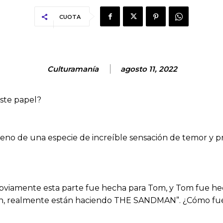
CUOTA
Culturamanía
agosto 11, 2022
este papel?
y lleno de una especie de increíble sensación de temor 
obviamente esta parte fue hecha para Tom, y Tom fue hec
bien, realmente están haciendo THE SANDMAN”. ¿Cómo fue 