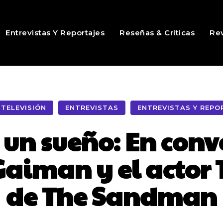
Entrevistas Y Reportajes
Reseñas & Críticas
Rev
 TELEVISIÓN
ENTREVISTAS
ENTREVISTAS Y REPO
un sueño: En conv
 Gaiman y el actor
de The Sandman