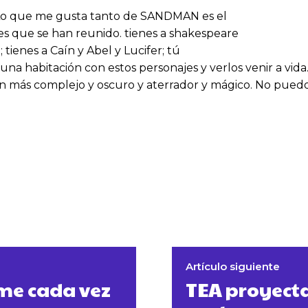
. Lo que me gusta tanto de SANDMAN es el
es que se han reunido. tienes a shakespeare
tienes a Caín y Abel y Lucifer; tú
una habitación con estos personajes y verlos venir a vida
aún más complejo y oscuro y aterrador y mágico. No pue
Artículo siguiente
ume cada vez
TEA proyecta