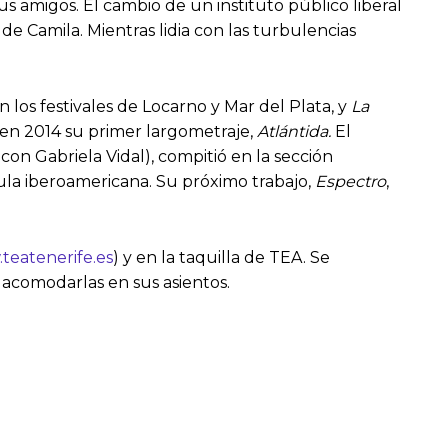
s amigos. El cambio de un instituto público liberal
 Camila. Mientras lidia con las turbulencias
 los festivales de Locarno y Mar del Plata, y
La
 en 2014 su primer largometraje,
Atlántida.
El
 con Gabriela Vidal), compitió en la sección
cula iberoamericana. Su próximo trabajo,
Espectro
,
teatenerife.es
) y en la taquilla de TEA. Se
 acomodarlas en sus asientos.