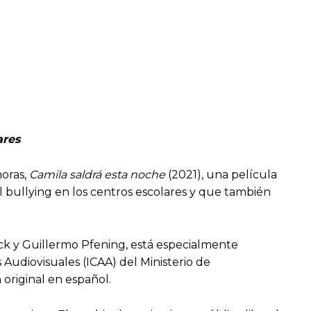
ares
horas,
Camila saldrá esta noche
(2021), una película
l bullying en los centros escolares y que también
ack y Guillermo Pfening, está especialmente
Audiovisuales (ICAA) del Ministerio de
 original en español.