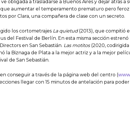
obligada a trasladarse a Buenos Aires y dejar atrás a su
ás que aumentar el temperamento prematuro pero feroz de
ntos por Clara, una compañera de clase con un secreto.
igido los cortometrajes
La quietud
(2013), que compitió en
us del Festival de Berlín. En esta misma sección estrenó
Directors en San Sebastián.
Las motitos
(2020, codirigida
 la Biznaga de Plata a la mejor actriz y a la mejor pelí
ival de San Sebastián.
en conseguir a través de la página web del centro (
www.
ecciones llegar con 15 minutos de antelación para poder