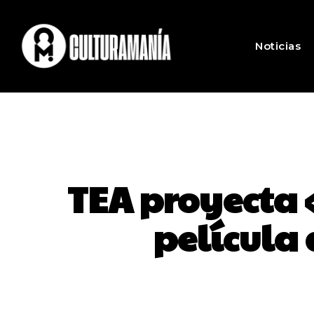
Noticias
TEA proyecta 
película 