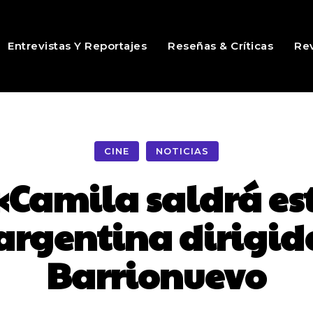
Entrevistas Y Reportajes
Reseñas & Críticas
Rev
CINE
NOTICIAS
«Camila saldrá es
argentina dirigid
Barrionuevo