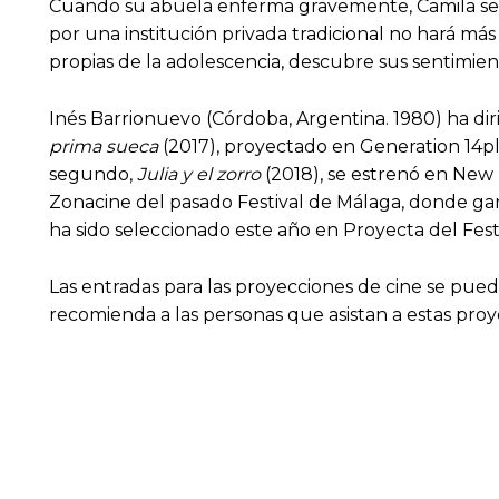
Cuando su abuela enferma gravemente, Camila se ve 
por una institución privada tradicional no hará m
propias de la adolescencia, descubre sus sentimie
Inés Barrionuevo (Córdoba, Argentina. 1980) ha dir
prima sueca
(2017), proyectado en Generation 14pl
segundo,
Julia y el zorro
(2018), se estrenó en New 
Zonacine del pasado Festival de Málaga, donde ganó
ha sido seleccionado este año en Proyecta del Fest
Las entradas para las proyecciones de cine se pued
recomienda a las personas que asistan a estas proy