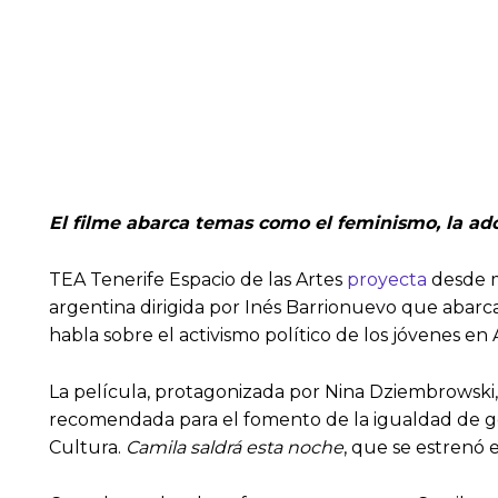
El filme abarca temas como el feminismo, la adol
TEA Tenerife Espacio de las Artes
proyecta
desde m
argentina dirigida por Inés Barrionuevo que abarca
habla sobre el activismo político de los jóvenes en
La película, protagonizada por Nina Dziembrowski, 
recomendada para el fomento de la igualdad de géne
Cultura.
Camila saldrá esta noche
, que se estrenó e