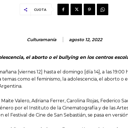
CUOTA
Culturamanía
agosto 12, 2022
escencia, el aborto o el bullying en los centros escol
añana [viernes 12] hasta el domingo [día 14], a las 19:00 
 temas como el feminismo, la adolescencia, el aborto o e
 Argentina.
Maite Valero, Adriana Ferrer, Carolina Rojas, Federico S
ro por el Instituto de la Cinematografía y de las Artes 
n el Festival de Cine de San Sebastián, se pasa en versión