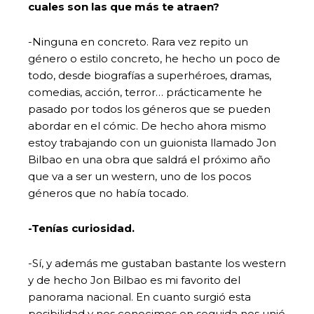
cuales son las que más te atraen?
-Ninguna en concreto. Rara vez repito un
género o estilo concreto, he hecho un poco de
todo, desde biografías a superhéroes, dramas,
comedias, acción, terror… prácticamente he
pasado por todos los géneros que se pueden
abordar en el cómic. De hecho ahora mismo
estoy trabajando con un guionista llamado Jon
Bilbao
en una obra que saldrá el próximo año
que va a ser un western, uno de los pocos
géneros que no había tocado.
-Tenías curiosidad.
-Sí, y además me gustaban bastante los western
y de hecho Jon Bilbao es mi favorito del
panorama nacional. En cuanto surgió esta
posibilidad y nos conocimos en seguida nos unió