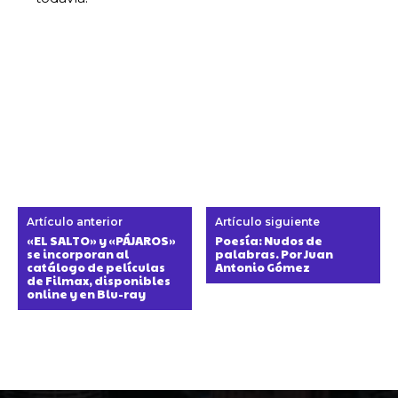
Artículo anterior
Artículo siguiente
«EL SALTO» y «PÁJAROS»
Poesía: Nudos de
se incorporan al
palabras. Por Juan
catálogo de películas
Antonio Gómez
de Filmax, disponibles
online y en Blu-ray