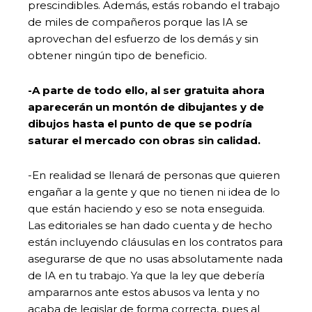
prescindibles. Además, estás robando el trabajo
de miles de compañeros porque las IA se
aprovechan del esfuerzo de los demás y sin
obtener ningún tipo de beneficio.
-A parte de todo ello, al ser gratuita ahora
aparecerán un montón de dibujantes y de
dibujos hasta el punto de que se podría
saturar el mercado con obras sin calidad.
-En realidad se llenará de personas que quieren
engañar a la gente y que no tienen ni idea de lo
que están haciendo y eso se nota enseguida.
Las editoriales se han dado cuenta y de hecho
están incluyendo cláusulas en los contratos para
asegurarse de que no usas absolutamente nada
de IA en tu trabajo. Ya que la ley que debería
ampararnos ante estos abusos va lenta y no
acaba de legislar de forma correcta, pues al