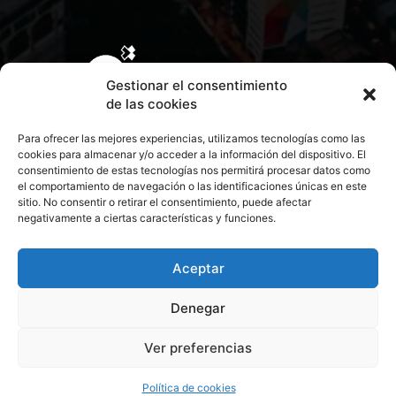
Gestionar el consentimiento
de las cookies
Para ofrecer las mejores experiencias, utilizamos tecnologías como las
cookies para almacenar y/o acceder a la información del dispositivo. El
consentimiento de estas tecnologías nos permitirá procesar datos como
el comportamiento de navegación o las identificaciones únicas en este
sitio. No consentir o retirar el consentimiento, puede afectar
negativamente a ciertas características y funciones.
CONTACTA CON NOSOTROS
POLÍTICA DE PRIVACIDAD
Aceptar
Denegar
POLÍTICA DE COOKIES
Ver preferencias
© 2026 Todos los derechos reservados. Culturamanía
Política de cookies