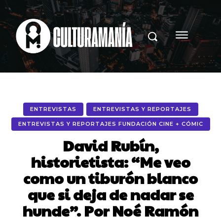
ENTREVISTAS
ENTREVISTAS Y REPORTAJES
ENTREVISTAS Y REPORTAJES FUNDACIÓN CINE + CÓMIC
David Rubín,
historietista: “Me veo
como un tiburón blanco
que si deja de nadar se
hunde”. Por Noé Ramón