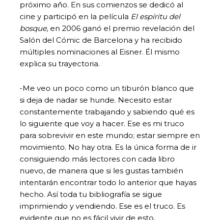
próximo año. En sus comienzos se dedicó al
cine y participó en la película
El espíritu del
bosque,
en 2006 ganó el premio revelación del
Salón del Cómic de Barcelona y ha recibido
múltiples nominaciones al Eisner. Él mismo
explica su trayectoria.
-Me veo un poco como un tiburón blanco que
si deja de nadar se hunde. Necesito estar
constantemente trabajando y sabiendo qué es
lo siguiente que voy a hacer. Ese es mi truco
para sobrevivir en este mundo; estar siempre en
movimiento. No hay otra. Es la única forma de ir
consiguiendo más lectores con cada libro
nuevo, de manera que si les gustas también
intentarán encontrar todo lo anterior que hayas
hecho. Así toda tu bibliografía se sigue
imprimiendo y vendiendo. Ese es el truco. Es
evidente que no es fácil vivir de esto.