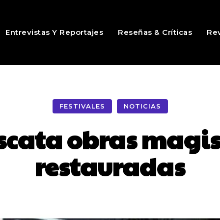
Entrevistas Y Reportajes
Reseñas & Críticas
Rev
FESTIVALES
NOTICIAS
scata obras magis
restauradas