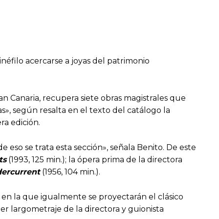
inéfilo acercarse a joyas del patrimonio
an Canaria, recupera siete obras magistrales que
s», según resalta en el texto del catálogo la
ra edición.
 eso se trata esta sección», señala Benito. De este
ts
(1993, 125 min.); la ópera prima de la directora
ercurrent
(1956, 104 min.).
tal en la que igualmente se proyectarán el clásico
er largometraje de la directora y guionista