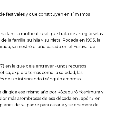
de festivales y que constituyen en sí mismos
a familia multicultural que trata de arreglárselas
la familia, su hija y su nieta. Rodada en 1993, la
rada, se mostró el año pasado en el Festival de
67) en la que deja entrever «unos recursos
iética, explora temas como la soledad, las
avés de un intrincando triángulo amoroso.
ula dirigida ese mismo año por Kōzaburō Yoshimura y
 color más asombrosas de esa década en Japón», en
 planes de su padre para casarla y se enamora de