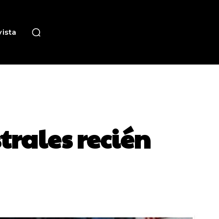
ista
trales recién