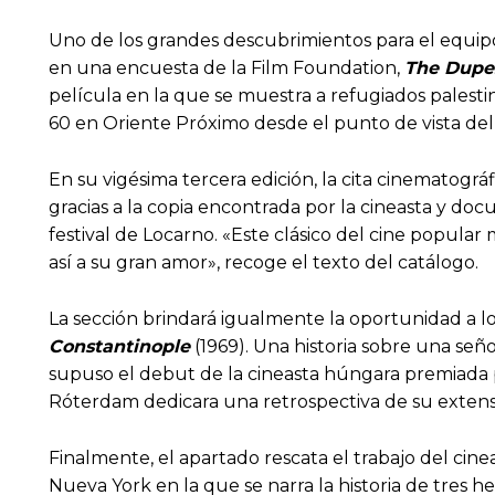
Uno de los grandes descubrimientos para el equipo 
en una encuesta de la Film Foundation,
The Dupe
película en la que se muestra a refugiados palestin
60 en Oriente Próximo desde el punto de vista del
En su vigésima tercera edición, la cita cinematográ
gracias a la copia encontrada por la cineasta y doc
festival de Locarno. «Este clásico del cine popular
así a su gran amor», recoge el texto del catálogo.
La sección brindará igualmente la oportunidad a lo
Constantinople
(1969). Una historia sobre una se
supuso el debut de la cineasta húngara premiada p
Róterdam dedicara una retrospectiva de su exten
Finalmente, el apartado rescata el trabajo del cine
Nueva York en la que se narra la historia de tres 