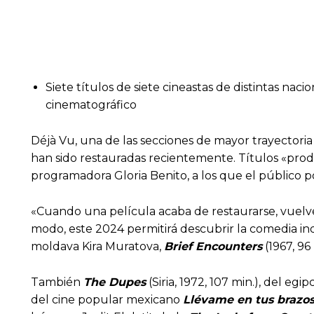
Siete títulos de siete cineastas de distintas nac
cinematográfico
Déjà Vu, una de las secciones de mayor trayectoria
han sido restauradas recientemente. Títulos «produc
programadora Gloria Benito, a los que el público p
«Cuando una película acaba de restaurarse, vuelve a
modo, este 2024 permitirá descubrir la comedia i
moldava Kira Muratova,
Brief Encounters
(1967, 96
También
The Dupes
(Siria, 1972, 107 min.), del eg
del cine popular mexicano
Llévame en tus brazo