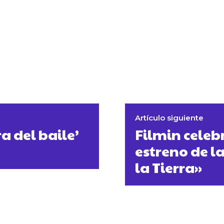
Artículo siguiente
ra del baile’
Filmin celebr
estreno de l
la Tierra»