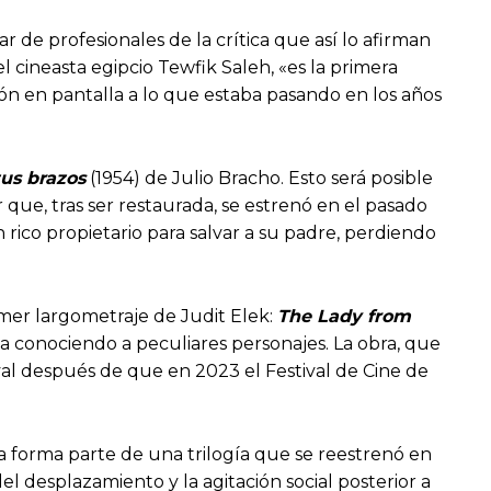
de profesionales de la crítica que así lo afirman
l cineasta egipcio Tewfik Saleh, «es la primera
ción en pantalla a lo que estaba pasando en los años
us brazos
(1954) de Julio Bracho. Esto será posible
 que, tras ser restaurada, se estrenó en el pasado
 rico propietario para salvar a su padre, perdiendo
imer largometraje de Judit Elek:
The Lady from
a conociendo a peculiares personajes. La obra, que
val después de que en 2023 el Festival de Cine de
la forma parte de una trilogía que se reestrenó en
l desplazamiento y la agitación social posterior a