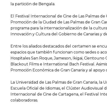
la partición de Bengala.
El Festival Internacional de Cine de Las Palmas de
Promoción de la Ciudad de Las Palmas de Gran Canar
programa para la internacionalización de la cultura
Innovación y Cultura del Gobierno de Canarias y de
Entre los aliados destacados del certamen se encu
espacios que también funcionan como sedes o acoge
Hospitales San Roque, Jameson, Ikigai, Cientouno G
Blackout Films e International Bach Festival. Asim
Promoción Económica de Gran Canaria y al apoyo d
La Universidad de Las Palmas de Gran Canaria, la Un
Escuela Oficial de Idiomas, el Clúster Audiovisual d
Internacional de Cine de Cartagena, el Festival In
colaboradoras.