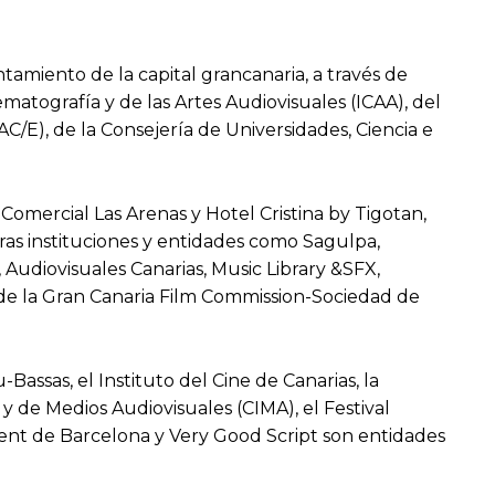
tamiento de la capital grancanaria, a través de
atografía y de las Artes Audiovisuales (ICAA), del
AC/E), de la Consejería de Universidades, Ciencia e
.
omercial Las Arenas y Hotel Cristina by Tigotan,
as instituciones y entidades como Sagulpa,
Audiovisuales Canarias, Music Library &SFX,
o de la Gran Canaria Film Commission-Sociedad de
assas, el Instituto del Cine de Canarias, la
 y de Medios Audiovisuales (CIMA), el Festival
ndent de Barcelona y Very Good Script son entidades