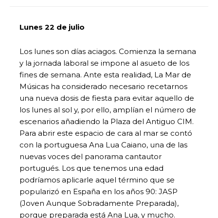
Lunes 22 de julio
Los lunes son días aciagos. Comienza la semana
y la jornada laboral se impone al asueto de los
fines de semana. Ante esta realidad, La Mar de
Músicas ha considerado necesario recetarnos
una nueva dosis de fiesta para evitar aquello de
los lunes al sol y, por ello, amplían el número de
escenarios añadiendo la Plaza del Antiguo CIM.
Para abrir este espacio de cara al mar se contó
con la portuguesa Ana Lua Caiano, una de las
nuevas voces del panorama cantautor
portugués. Los que tenemos una edad
podríamos aplicarle aquel término que se
popularizó en España en los años 90: JASP
(Joven Aunque Sobradamente Preparada),
porque preparada está Ana Lua, y mucho.