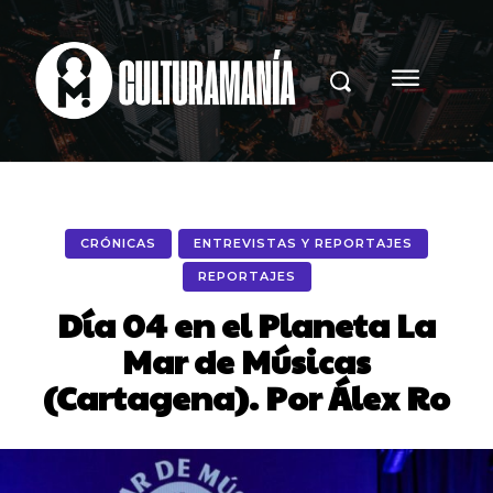
CRÓNICAS
ENTREVISTAS Y REPORTAJES
REPORTAJES
Día 04 en el Planeta La
Mar de Músicas
(Cartagena). Por Álex Ro