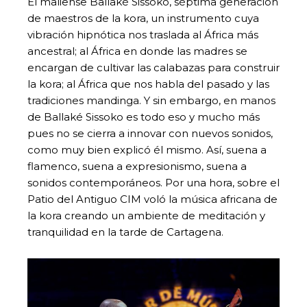
El maliense Ballaké Sissoko, séptima generación
de maestros de la kora, un instrumento cuya
vibración hipnótica nos traslada al África más
ancestral; al África en donde las madres se
encargan de cultivar las calabazas para construir
la kora; al África que nos habla del pasado y las
tradiciones mandinga. Y sin embargo, en manos
de Ballaké Sissoko es todo eso y mucho más
pues no se cierra a innovar con nuevos sonidos,
como muy bien explicó él mismo. Así, suena a
flamenco, suena a expresionismo, suena a
sonidos contemporáneos. Por una hora, sobre el
Patio del Antiguo CIM voló la música africana de
la kora creando un ambiente de meditación y
tranquilidad en la tarde de Cartagena.