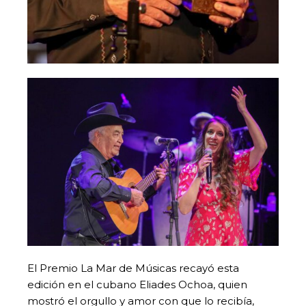
El Premio La Mar de Músicas recayó esta
edición en el cubano Eliades Ochoa, quien
mostró el orgullo y amor con que lo recibía,