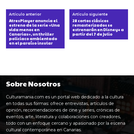
Artículo anterior
Artículo siguiente
AtresPlayer anuncia el
28 cortos clásicos
estreno de la serie «Una
remasterizados se
vida menos en
estrenarán en Disney+ a
Canarias», un thriller
partir del 7 de julio
policiaco ambientado
en el paraíso insular
Sobre Nosotros
Culturamania.com es un portal web dedicado a la cultura
en todas sus formas: ofrece entrevistas, artículos de
opinión, recomendaciones de cine y series, crónicas de
eventos, arte, literatura y colaboraciones con creadores,
todo con un enfoque cercano y apasionado por la escena
cultural contemporánea en Canarias.