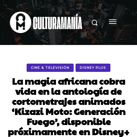
CINE & TELEVISIÓN
DISNEY PLUS
La magia africana cobra
vida en la antología de
cortometrajes animados
‘Kizazi Moto: Generación
Fuego’, disponible
próximamente en Disney+