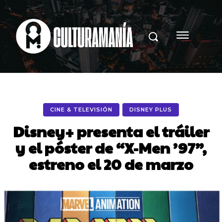
CINE & TELEVISIÓN
DISNEY PLUS
Disney+ presenta el tráiler
y el póster de “X-Men ’97”,
estreno el 20 de marzo