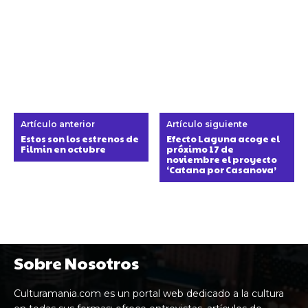
Artículo anterior
Artículo siguiente
Estos son los estrenos de
Efecto Laguna acoge el
Filmin en octubre
próximo 17 de
noviembre el proyecto
‘Catana por Casanova’
Sobre Nosotros
Culturamania.com es un portal web dedicado a la cultura