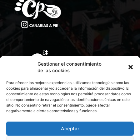
Gestionar el consentimiento
de las cookies
Para ofrecer las mejores experiencias, utilizamos tecnologías como las
cookies para almacenar y/o acceder a la información del dispositivo. El
consentimiento de estas tecnologías nos permitirá procesar datos como
el comportamiento de navegación o las identificaciones únicas en este
sitio. No consentir o retirar el consentimiento, puede afectar
negativamente a ciertas características y funciones.
CONTACTA CON NOSOTROS
POLÍTICA DE PRIVACIDAD
Aceptar