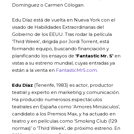
Domínguez o Carmen Cólogan.
Edu Díaz está de vuelta en Nueva York con el
visado de Habilidades Extraordinarias del
Gobierno de los EEUU. Tras rodar la película
‘Third Week’, dirigida por Jordi Torrent, está
formando equipo, buscando financiación y
planificando los ensayos de
‘Fantastic Mr.
S’
en
vistas a su estreno mundial, cuyas entradas ya
están a la venta en
FantasticMrS.com
.
Edu Díaz
(Tenerife, 1983) es actor, productor
teatral y experto en marketing y comunicación.
Ha producido numerosos espectáculos
teatrales en España como ‘Amores Minúsculos’,
candidato a los Premios Max, y ha actuado en
teatro y en películas como ‘Smoking Club (129
normas)’ o ‘Third Week’, de próximo estreno. En