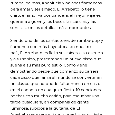
rumba, palmas, Andalucía y baladas flamencas
para amar y ser amado. El Arrebato lo tiene
claro, el amor va por bandera, el mejor viaje es
querer a alguien y los besos, las caricias y las
sonrisas son los detalles más importantes.
Siendo uno de los cantautores de rumba-pop y
flamenco con más trayectoria en nuestro
país, El Arrebato es fiel a sus raíces, a su esencia
y a su sonido, presentando un nuevo disco que
suena a su más puro estilo. Como viene
demostrando desde que comenzó su carrera,
cada disco que lanza al mundo se convierte en
un clásico que no puede faltar nunca en casa,
en el coche o en cualquier fiesta. 10 canciones
hechas con mucho cariño, para escuchar una
tarde cualquiera, en compañía de gente
luminosa, subidos a la guitarra, de El
Arrebato para seguir dando nuestro amor. Este