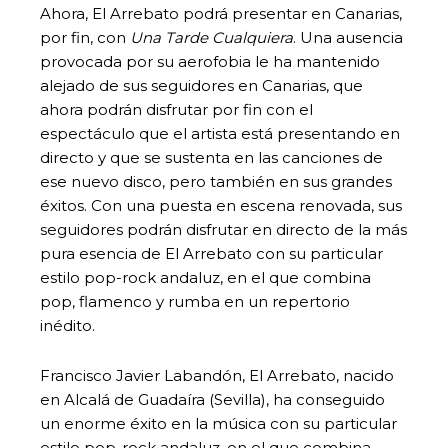
Ahora, El Arrebato podrá presentar en Canarias,
por fin, con
Una Tarde Cualquiera
. Una ausencia
provocada por su aerofobia le ha mantenido
alejado de sus seguidores en Canarias, que
ahora podrán disfrutar por fin con el
espectáculo que el artista está presentando en
directo y que se sustenta en las canciones de
ese nuevo disco, pero también en sus grandes
éxitos. Con una puesta en escena renovada, sus
seguidores podrán disfrutar en directo de la más
pura esencia de El Arrebato con su particular
estilo pop-rock andaluz, en el que combina
pop, flamenco y rumba en un repertorio
inédito.
Francisco Javier Labandón, El Arrebato, nacido
en Alcalá de Guadaíra (Sevilla), ha conseguido
un enorme éxito en la música con su particular
estilo pop-rock andaluz, en el que combina