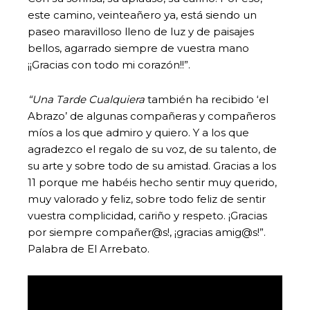
este camino, veinteañero ya, está siendo un
paseo maravilloso lleno de luz y de paisajes
bellos, agarrado siempre de vuestra mano
¡¡Gracias con todo mi corazón!!”.
“Una Tarde Cualquiera
también ha recibido ‘el
Abrazo’ de algunas compañeras y compañeros
míos a los que admiro y quiero. Y a los que
agradezco el regalo de su voz, de su talento, de
su arte y sobre todo de su amistad. Gracias a los
11 porque me habéis hecho sentir muy querido,
muy valorado y feliz, sobre todo feliz de sentir
vuestra complicidad, cariño y respeto. ¡Gracias
por siempre compañer@s!, ¡gracias amig@s!”.
Palabra de El Arrebato.