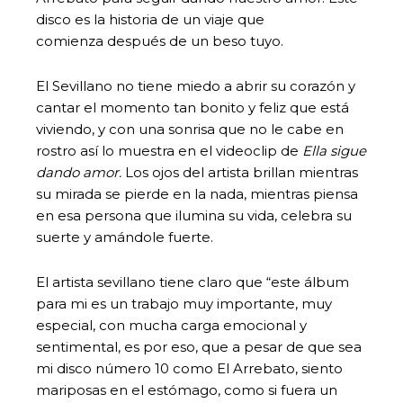
disco es la historia de un viaje que
comienza después de un beso tuyo.
El Sevillano no tiene miedo a abrir su corazón y
cantar el momento tan bonito y feliz que está
viviendo, y con una sonrisa que no le cabe en
rostro así lo muestra en el videoclip de
Ella sigue
dando amor.
Los ojos del artista brillan mientras
su mirada se pierde en la nada, mientras piensa
en esa persona que ilumina su vida, celebra su
suerte y amándole fuerte.
El artista sevillano tiene claro que “este álbum
para mi es un trabajo muy importante, muy
especial, con mucha carga emocional y
sentimental, es por eso, que a pesar de que sea
mi disco número 10 como El Arrebato, siento
mariposas en el estómago, como si fuera un