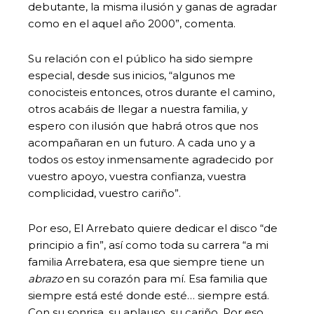
debutante, la misma ilusión y ganas de agradar
como en el aquel año 2000”, comenta.
Su relación con el público ha sido siempre
especial, desde sus inicios, “algunos me
conocisteis entonces, otros durante el camino,
otros acabáis de llegar a nuestra familia, y
espero con ilusión que habrá otros que nos
acompañaran en un futuro. A cada uno y a
todos os estoy inmensamente agradecido por
vuestro apoyo, vuestra confianza, vuestra
complicidad, vuestro cariño”.
Por eso, El Arrebato quiere dedicar el disco “de
principio a fin”, así como toda su carrera “a mi
familia Arrebatera, esa que siempre tiene un
abrazo
en su corazón para mí. Esa familia que
siempre está esté donde esté… siempre está.
Con su sonrisa, su aplauso, su cariño. Por eso,