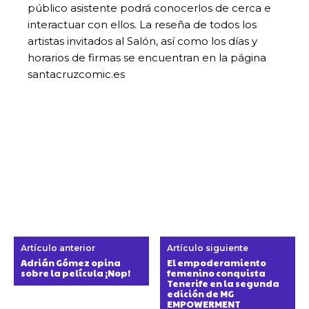
público asistente podrá conocerlos de cerca e
interactuar con ellos. La reseña de todos los
artistas invitados al Salón, así como los días y
horarios de firmas se encuentran en la página
santacruzcomic.es
Artículo anterior
Artículo siguiente
Adrián Gómez opina
El empoderamiento
sobre la película ¡Nop!
femenino conquista
Tenerife en la segunda
edición de MG
EMPOWERMENT