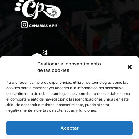
Gestionar el consentimiento
de las cookies
Para ofrecer las mejores experiencias, utilizamos tecnologías como las
cookies para almacenar y/o acceder a la información del dispositivo. El
consentimiento de estas tecnologías nos permitirá procesar datos como
el comportamiento de navegación o las identificaciones únicas en este
sitio. No consentir o retirar el consentimiento, puede afectar
negativamente a ciertas características y funciones.
CONTACTA CON NOSOTROS
POLÍTICA DE PRIVACIDAD
Aceptar