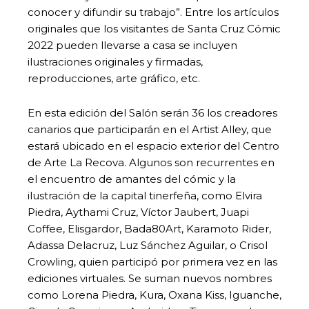
conocer y difundir su trabajo”. Entre los artículos
originales que los visitantes de Santa Cruz Cómic
2022 pueden llevarse a casa se incluyen
ilustraciones originales y firmadas,
reproducciones, arte gráfico, etc.
En esta edición del Salón serán 36 los creadores
canarios que participarán en el Artist Alley, que
estará ubicado en el espacio exterior del Centro
de Arte La Recova. Algunos son recurrentes en
el encuentro de amantes del cómic y la
ilustración de la capital tinerfeña, como Elvira
Piedra, Aythami Cruz, Víctor Jaubert, Juapi
Coffee, Elisgardor, Bada80Art, Karamoto Rider,
Adassa Delacruz, Luz Sánchez Aguilar, o Crisol
Crowling, quien participó por primera vez en las
ediciones virtuales. Se suman nuevos nombres
como Lorena Piedra, Kura, Oxana Kiss, Iguanche,