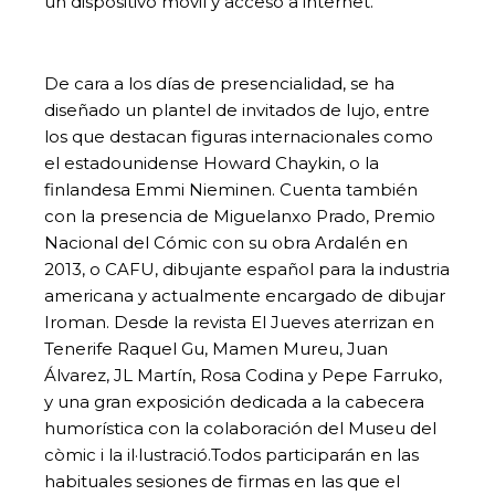
un dispositivo móvil y acceso a internet.
De cara a los días de presencialidad, se ha
diseñado un plantel de invitados de lujo, entre
los que destacan figuras internacionales como
el estadounidense Howard Chaykin, o la
finlandesa Emmi Nieminen. Cuenta también
con la presencia de Miguelanxo Prado, Premio
Nacional del Cómic con su obra Ardalén en
2013, o CAFU, dibujante español para la industria
americana y actualmente encargado de dibujar
Iroman. Desde la revista El Jueves aterrizan en
Tenerife Raquel Gu, Mamen Mureu, Juan
Álvarez, JL Martín, Rosa Codina y Pepe Farruko,
y una gran exposición dedicada a la cabecera
humorística con la colaboración del Museu del
còmic i la il·lustració.Todos participarán en las
habituales sesiones de firmas en las que el